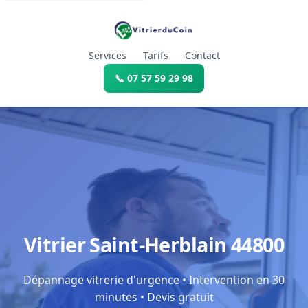
Services
Tarifs
Contact
📞 07 57 59 29 98
Vitrier Saint-Herblain 44800
Dépannage vitrerie d'urgence • Intervention en 30
minutes • Devis gratuit