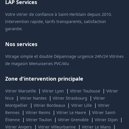
LAP Services
Votre vitrier de confiance à Saint-Herblain depuis 2010.
Intervention rapide, tarifs transparents, satisfaction
garantie.
Nos services
Vitrage simple et double
Dépannage urgence 24h/24
Vitrines
de magasin
Menuiseries PVC/Alu
Zone d'intervention principale
|
|
|
Vitrier Marseille
Vitrier Lyon
Vitrier Toulouse
Vitrier
|
|
|
Nice
Vitrier Nantes
Vitrier Strasbourg
Vitrier
|
|
|
Montpellier
Vitrier Bordeaux
Vitrier Lille
Vitrier
|
|
|
Rennes
Vitrier Reims
Vitrier Le Havre
Vitrier Saint-
|
|
|
|
Étienne
Vitrier Toulon
Vitrier Grenoble
Vitrier Dijon
|
|
|
Vitrier Angers
Vitrier Villeurbanne
Vitrier Le Mans