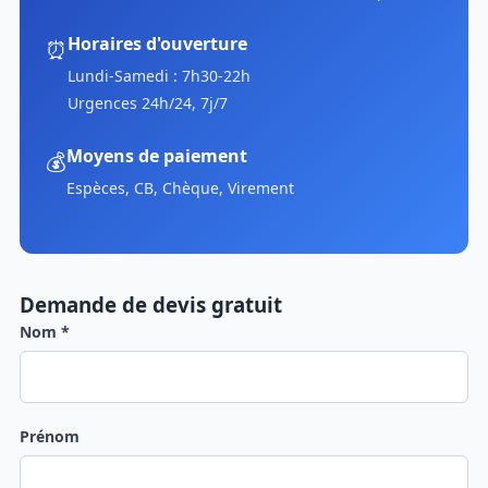
Horaires d'ouverture
⏰
Lundi-Samedi : 7h30-22h
Urgences 24h/24, 7j/7
Moyens de paiement
💰
Espèces, CB, Chèque, Virement
Demande de devis gratuit
Nom *
Prénom