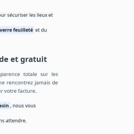
r sécuriser les lieux et
verre feuilleté
et du
de et gratuit
sparence totale sur les
 ne rencontrez jamais de
r votre facture.
asin
, nous vous
ns attendre.