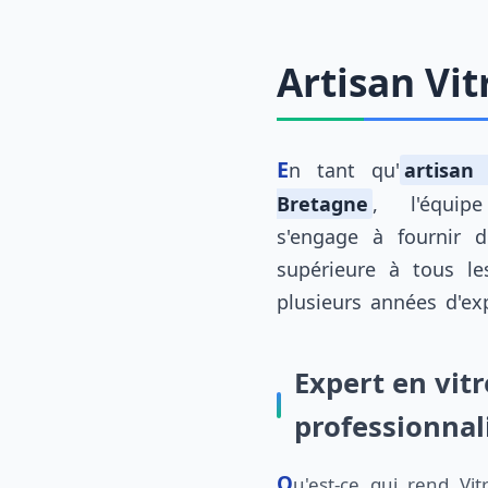
Artisan Vi
En tant qu'
artisan
Bretagne
, l'équipe
s'engage à fournir d
supérieure à tous le
plusieurs années d'e
Expert en vitr
professionna
Qu'est-ce qui rend Vitrierducoin.fr particulier à