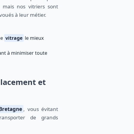
, mais nos vitriers sont
voués à leur métier.
de
vitrage
le mieux
lant à minimiser toute
placement et
Bretagne
, vous évitant
ransporter de grands