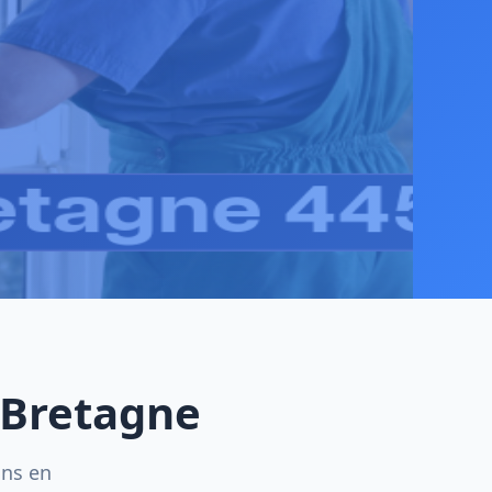
-Bretagne
ins en