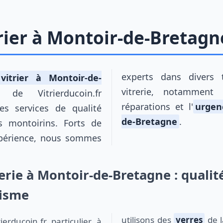
trier à Montoir-de-Bretagn
experts dans divers
 vitrier à Montoir-de-
vitrerie, notamment l
 de Vitrierducoin.fr
réparations et l'
urgen
es services de qualité
de-Bretagne
.
s montoirins. Forts de
xpérience, nous sommes
erie à Montoir-de-Bretagne : qualit
lisme
utilisons des
verres
de l