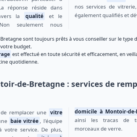
nos services de vitrerie
 La réponse réside dans
également qualifiés et dé
nvers la
qualité
et le
Non seulement nous
-Bretagne sont toujours prêts à vous conseiller sur le type 
 votre budget.
rage
est effectué en toute sécurité et efficacement, en veil
tine quotidienne.
toir-de-Bretagne : services de rem
domicile à Montoir-de-
n de remplacer une
vitre
ainsi les tracas de t
 une
baie vitrée
, l'équipe
morceaux de verre.
 à votre service. De plus,