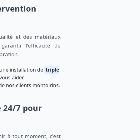
ervention
qualité et des matériaux
antir l'efficacité de
aration.
une installation de
triple
 vous aider.
de nos clients montoirins.
e 24/7 pour
ir à tout moment, c'est