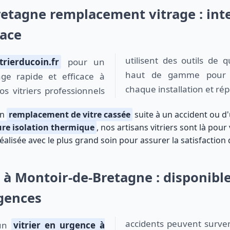
etagne remplacement vitrage : int
cace
utilisent des outils de 
trierducoin.fr
pour un
haut de gamme pour gar
ge rapide et efficace à
chaque installation et rép
s vitriers professionnels
un
remplacement de vitre cassée
suite à un accident ou d'
ure isolation thermique
, nos artisans vitriers sont là pour
alisée avec le plus grand soin pour assurer la satisfaction 
t à Montoir-de-Bretagne : disponibl
gences
accidents peuvent surven
'un
vitrier en urgence à