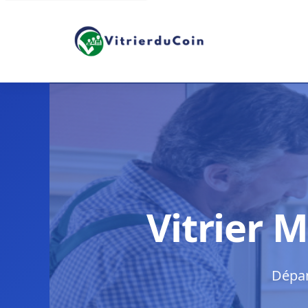
Vitrier 
Dépan