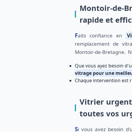
Montoir-de-Br
rapide et effi
Faits confiance en
Vi
remplacement de vitra
Montoir-de-Bretagne. No
Que vous ayez besoin d'
vitrage pour une meille
Chaque intervention est ré
Vitrier urgen
toutes vos ur
Si vous avez besoin d