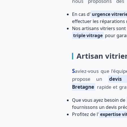
nous proposons des
En cas d'
urgence vitreri
effectuer les réparations
Nos artisans vitriers son
triple vitrage
pour garant
Artisan vitrie
Saviez-vous que l'équipe de Vitrierducoin.fr vous
propose un
devis 
Bretagne
rapide et gra
Que vous ayez besoin de
fournissons un devis préci
Profitez de l'
expertise v