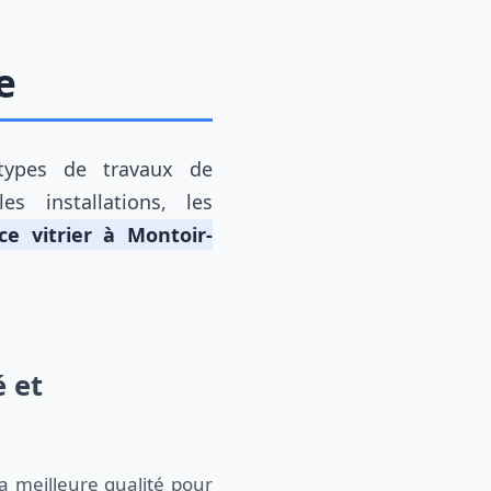
e
 types de travaux de
es installations, les
ce vitrier à Montoir-
é et
a meilleure qualité pour