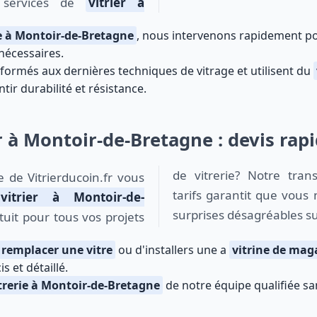
 services de
vitrier à
e à Montoir-de-Bretagne
, nous intervenons rapidement pou
 nécessaires.
t formés aux dernières techniques de vitrage et utilisent du
ir durabilité et résistance.
r à Montoir-de-Bretagne : devis rapi
de vitrerie? Notre tran
tarifs garantit que vous
vitrier à Montoir-de-
surprises désagréables su
tuit pour tous vos projets
remplacer une vitre
ou d'installers une a
vitrine de mag
s et détaillé.
itrerie à Montoir-de-Bretagne
de notre équipe qualifiée sa