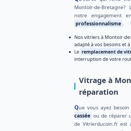
Montoir-de-Bretagne?
notre engagement e
professionnalisme
. 
Nos vitriers à Montoir-de
adapté à vos besoins et à
Le
remplacement de vit
interruption de votre rou
Vitrage à Mon
réparation
Que vous ayez besoi
cassée
ou de réparer
de Vitrierducoin.fr est