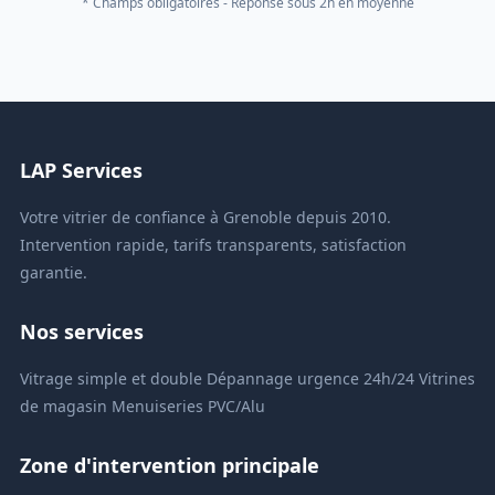
* Champs obligatoires - Réponse sous 2h en moyenne
LAP Services
Votre vitrier de confiance à Grenoble depuis 2010.
Intervention rapide, tarifs transparents, satisfaction
garantie.
Nos services
Vitrage simple et double
Dépannage urgence 24h/24
Vitrines
de magasin
Menuiseries PVC/Alu
Zone d'intervention principale