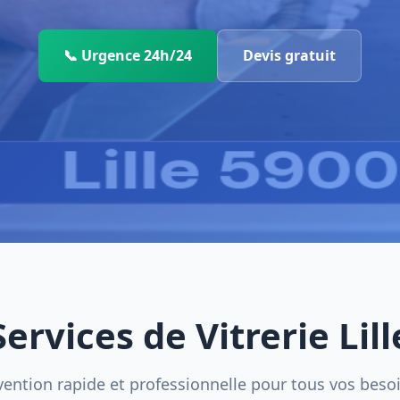
📞 Urgence 24h/24
Devis gratuit
Services de Vitrerie Lill
vention rapide et professionnelle pour tous vos beso