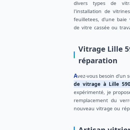
divers types de vitr
l'installation de vitri
feuilletees, d'une bai
de vitre cassée ou travai
Vitrage Lille 
réparation
Avez-vous besoin d'un 
de vitrage à Lille 59
expérimenté, je propose
remplacement du verre 
nouveau vitrage ou répa
Artisan vitrier