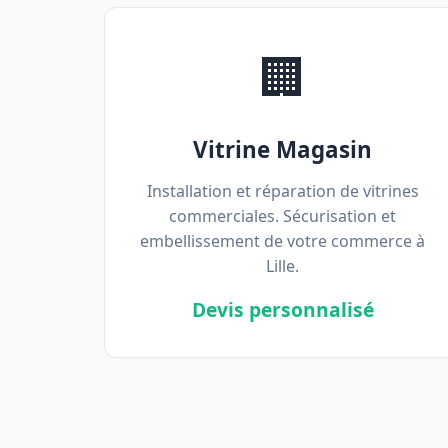
🏢
Vitrine Magasin
Installation et réparation de vitrines
commerciales. Sécurisation et
embellissement de votre commerce à
Lille.
Devis personnalisé