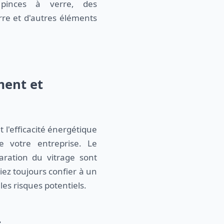
 pinces à verre, des
re et d'autres éléments
ment et
t l'efficacité énergétique
 votre entreprise. Le
ration du vitrage sont
ez toujours confier à un
les risques potentiels.
t