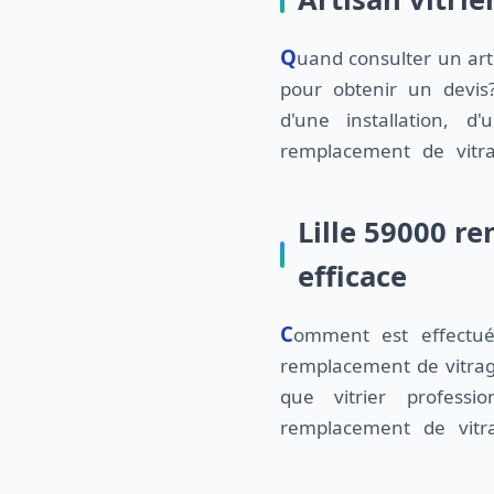
Quand consulter un art
pour obtenir un devi
d'une installation, 
remplacement de vitra
Lille 59000 r
efficace
Comment est effectuée l'intervention pour le
remplacement de vitra
que vitrier professi
remplacement de vitra