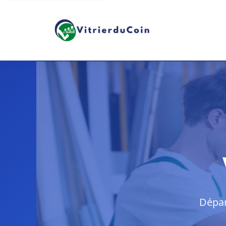
Dépan