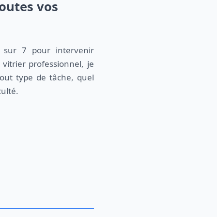
toutes vos
 sur 7 pour intervenir
itrier professionnel, je
out type de tâche, quel
culté.