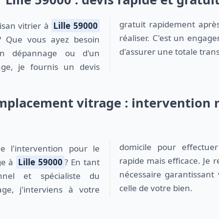
gratuit rapidement aprè
isan vitrier à
Lille 59000
réaliser. C'est un engag
s? Que vous ayez besoin
d'assurer une totale tran
d'un dépannage ou d'un
ge, je fournis un devis
emplacement vitrage : intervention 
domicile pour effectue
rapide mais efficace. Je r
ge à
Lille 59000
? En tant
nécessaire garantissant 
onnel et spécialiste du
celle de votre bien.
ge, j'interviens à votre