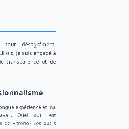
illois, je suis engagé à
de transparence et de
essionnalisme
longue expérience et ma
vail. Quel outil est
l de vitrerie? Les outils