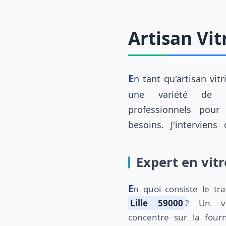
Artisan Vit
En tant qu'artisan vit
une variété de se
professionnels pour
besoins. J'intervien
Expert en vitr
En quoi consiste le tra
Lille 59000
? Un vit
concentre sur la fourni