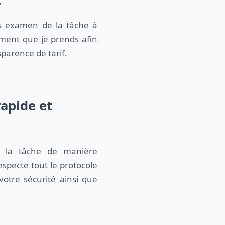
s examen de la tâche à
ement que je prends afin
sparence de tarif.
rapide et
r la tâche de manière
especte tout le protocole
votre sécurité ainsi que