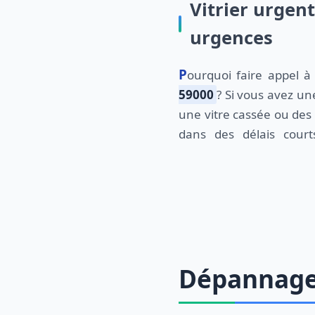
Vitrier urgent
urgences
Pourquoi faire appel à
59000
? Si vous avez u
une vitre cassée ou des 
dans des délais court
Dépannage d