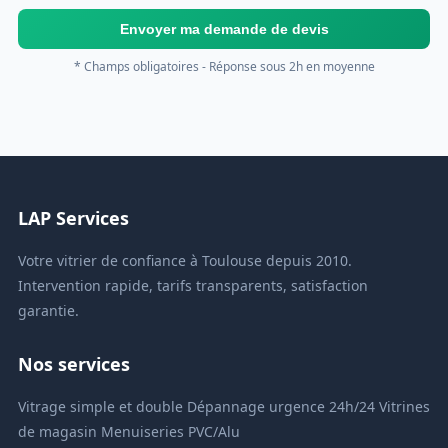
Envoyer ma demande de devis
* Champs obligatoires - Réponse sous 2h en moyenne
LAP Services
Votre vitrier de confiance à Toulouse depuis 2010.
Intervention rapide, tarifs transparents, satisfaction
garantie.
Nos services
Vitrage simple et double
Dépannage urgence 24h/24
Vitrines
de magasin
Menuiseries PVC/Alu