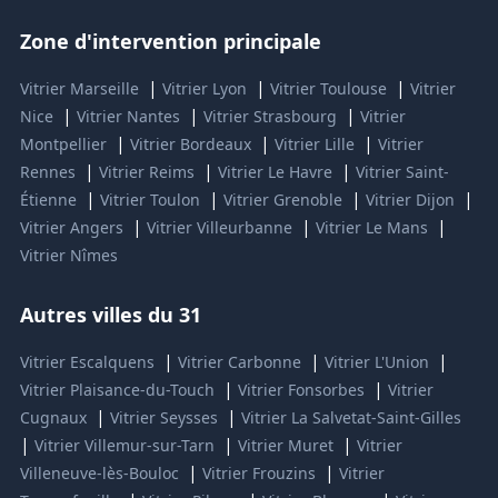
Zone d'intervention principale
|
|
|
Vitrier Marseille
Vitrier Lyon
Vitrier Toulouse
Vitrier
|
|
|
Nice
Vitrier Nantes
Vitrier Strasbourg
Vitrier
|
|
|
Montpellier
Vitrier Bordeaux
Vitrier Lille
Vitrier
|
|
|
Rennes
Vitrier Reims
Vitrier Le Havre
Vitrier Saint-
|
|
|
|
Étienne
Vitrier Toulon
Vitrier Grenoble
Vitrier Dijon
|
|
|
Vitrier Angers
Vitrier Villeurbanne
Vitrier Le Mans
Vitrier Nîmes
Autres villes du 31
|
|
|
Vitrier Escalquens
Vitrier Carbonne
Vitrier L'Union
|
|
Vitrier Plaisance-du-Touch
Vitrier Fonsorbes
Vitrier
|
|
Cugnaux
Vitrier Seysses
Vitrier La Salvetat-Saint-Gilles
|
|
|
Vitrier Villemur-sur-Tarn
Vitrier Muret
Vitrier
|
|
Villeneuve-lès-Bouloc
Vitrier Frouzins
Vitrier