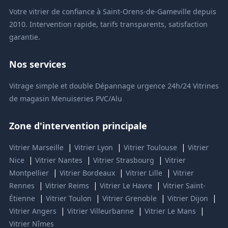
Votre vitrier de confiance à Saint-Orens-de-Gameville depuis
2010. Intervention rapide, tarifs transparents, satisfaction
garantie.
Nos services
Vitrage simple et double
Dépannage urgence 24h/24
Vitrines
de magasin
Menuiseries PVC/Alu
Zone d'intervention principale
|
|
|
Vitrier Marseille
Vitrier Lyon
Vitrier Toulouse
Vitrier
|
|
|
Nice
Vitrier Nantes
Vitrier Strasbourg
Vitrier
|
|
|
Montpellier
Vitrier Bordeaux
Vitrier Lille
Vitrier
|
|
|
Rennes
Vitrier Reims
Vitrier Le Havre
Vitrier Saint-
|
|
|
|
Étienne
Vitrier Toulon
Vitrier Grenoble
Vitrier Dijon
|
|
|
Vitrier Angers
Vitrier Villeurbanne
Vitrier Le Mans
Vitrier Nîmes