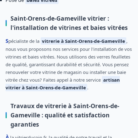
Pose de
baies vitrées
Saint-Orens-de-Gameville vitrier :
l'installation de vitrines et baies vitrées
Spécialiste de la
vitrerie à Saint-Orens-de-Gameville
,
nous vous proposons nos services pour l'installation de vos
vitrines et baies vitrées. Nous utilisons des verres feuilletes
de qualité, garantissant durabilité et sécurité. Vous pensez
renouveler votre vitrine de magasin ou installer une baie
vitrée chez vous? Faites appel à notre service
artisan
vitrier à Saint-Orens-de-Gameville
.
Travaux de vitrerie à Saint-Orens-de-
Gameville : qualité et satisfaction
garanties
À la vitrierducoin.fr, la qualité de notre travail et la