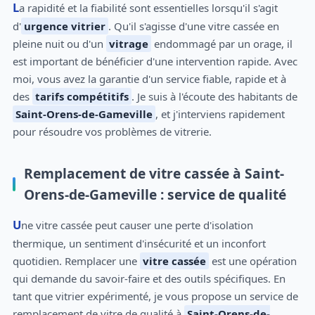
La rapidité et la fiabilité sont essentielles lorsqu'il s'agit
d'
urgence vitrier
. Qu'il s'agisse d'une vitre cassée en
pleine nuit ou d'un
vitrage
endommagé par un orage, il
est important de bénéficier d'une intervention rapide. Avec
moi, vous avez la garantie d'un service fiable, rapide et à
des
tarifs compétitifs
. Je suis à l'écoute des habitants de
Saint-Orens-de-Gameville
, et j'interviens rapidement
pour résoudre vos problèmes de vitrerie.
Remplacement de vitre cassée à Saint-
Orens-de-Gameville : service de qualité
Une vitre cassée peut causer une perte d'isolation
thermique, un sentiment d'insécurité et un inconfort
quotidien. Remplacer une
vitre cassée
est une opération
qui demande du savoir-faire et des outils spécifiques. En
tant que vitrier expérimenté, je vous propose un service de
remplacement de vitre de qualité à
Saint-Orens-de-