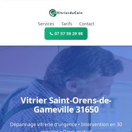
Services
Tarifs
Contact
📞 07 57 59 29 98
Vitrier Saint-Orens-de-
Gameville 31650
Dépannage vitrerie d'urgence • Intervention en 30
minutes • Devis gratuit