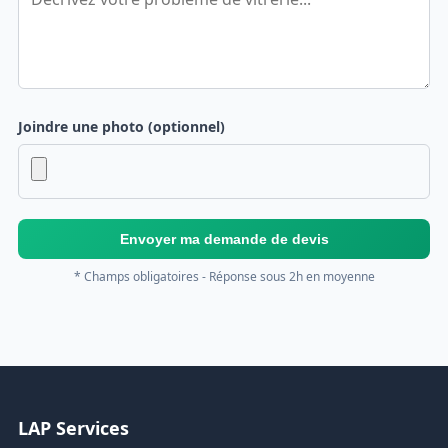
Joindre une photo (optionnel)
Envoyer ma demande de devis
* Champs obligatoires - Réponse sous 2h en moyenne
LAP Services