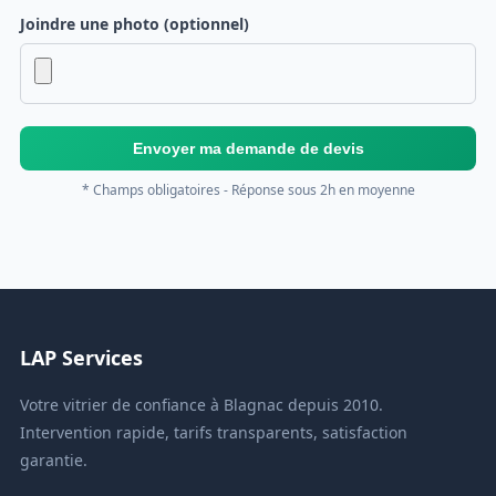
Joindre une photo (optionnel)
Envoyer ma demande de devis
* Champs obligatoires - Réponse sous 2h en moyenne
LAP Services
Votre vitrier de confiance à Blagnac depuis 2010.
Intervention rapide, tarifs transparents, satisfaction
garantie.