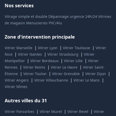
Nos services
Vitrage simple et double
Dépannage urgence 24h/24
Vitrines
de magasin
Menuiseries PVC/Alu
Zone d'intervention principale
|
|
|
Vitrier Marseille
Vitrier Lyon
Vitrier Toulouse
Vitrier
|
|
|
Nice
Vitrier Nantes
Vitrier Strasbourg
Vitrier
|
|
|
Montpellier
Vitrier Bordeaux
Vitrier Lille
Vitrier
|
|
|
Rennes
Vitrier Reims
Vitrier Le Havre
Vitrier Saint-
|
|
|
|
Étienne
Vitrier Toulon
Vitrier Grenoble
Vitrier Dijon
|
|
|
Vitrier Angers
Vitrier Villeurbanne
Vitrier Le Mans
Vitrier Nîmes
Autres villes du 31
|
|
|
Vitrier Fonsorbes
Vitrier Muret
Vitrier Revel
Vitrier