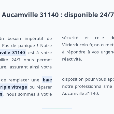
t Aucamville 31140 : disponible 24/
sécurité et celle 
Un besoin impératif de
Vitrierducoin.fr, nous me
 Pas de panique ! Notre
à répondre à vos urgenc
ville 31140
est à votre
réactivité.
ibilité 24/7 nous permet
ure, assurant ainsi votre
disposition pour vous app
n de remplacer une
baie
notre professionnalisme 
triple vitrage
ou réparer
Aucamville 31140.
in
, nous sommes à votre