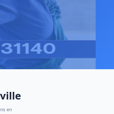
ville
ins en