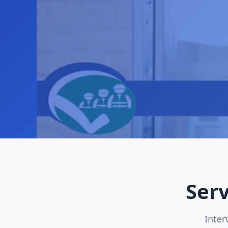
Serv
Inter