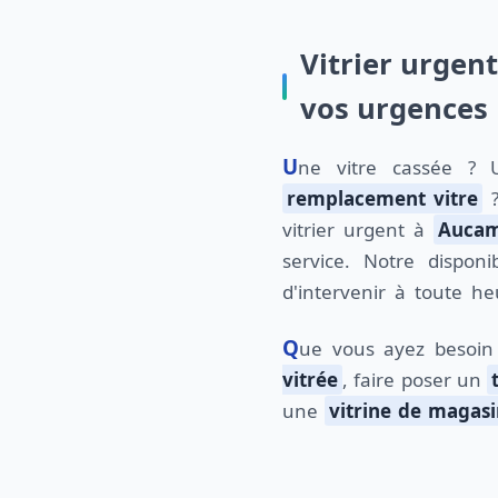
Vitrier urgen
vos urgences
Une vitre cassée ? 
remplacement vitre
?
vitrier urgent à
Aucam
service. Notre dispon
d'intervenir à toute he
Que vous ayez besoi
vitrée
, faire poser un
une
vitrine de magas