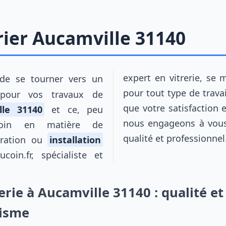
rier Aucamville 31140
expert en vitrerie, se 
de se tourner vers un
pour tout type de travail
pour vos travaux de
que votre satisfaction e
lle 31140
et ce, peu
nous engageons à vous 
soin en matière de
qualité et professionnel
aration ou
installation
ucoin.fr, spécialiste et
erie à Aucamville 31140 : qualité et
lisme