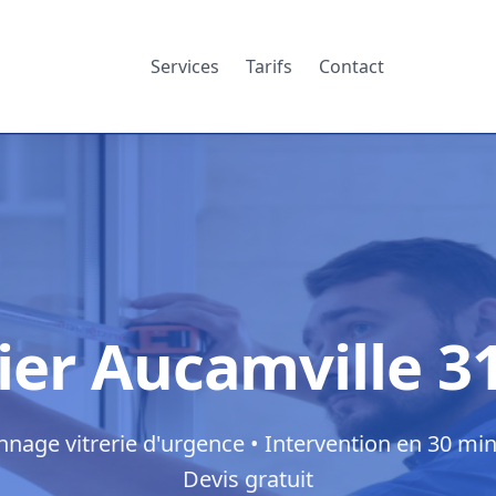
Services
Tarifs
Contact
rier Aucamville 3
nage vitrerie d'urgence • Intervention en 30 min
Devis gratuit