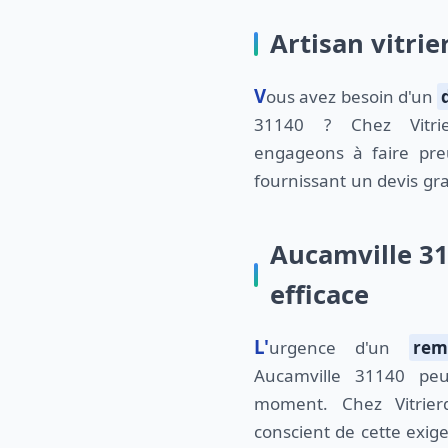
Artisan vitrie
Vous avez besoin d'un
31140 ? Chez Vitrie
engageons à faire pr
fournissant un devis gr
Aucamville 31
efficace
L'urgence d'un
rem
Aucamville 31140 pe
moment. Chez Vitrier
conscient de cette exi