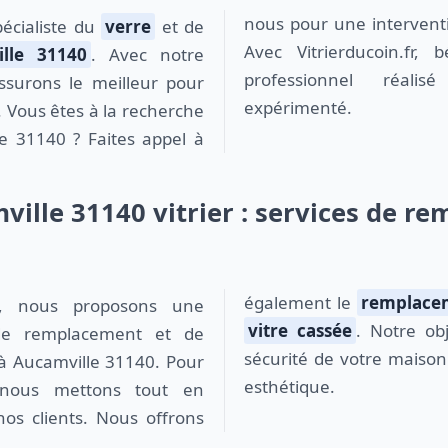
nous pour une interventi
spécialiste du
verre
et de
Avec Vitrierducoin.fr, 
lle 31140
. Avec notre
professionnel réa
ssurons le meilleur pour
expérimenté.
. Vous êtes à la recherche
le 31140 ? Faites appel à
ville 31140 vitrier : services de r
également le
remplacem
vitre cassée
. Notre obj
e remplacement et de
sécurité de votre maison
 Aucamville 31140. Pour
esthétique.
, nous mettons tout en
nos clients. Nous offrons