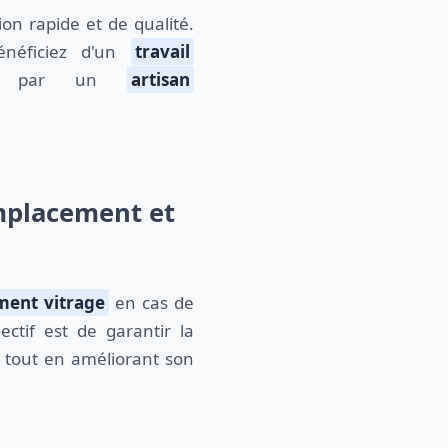
on rapide et de qualité.
bénéficiez d'un
travail
lisé par un
artisan
emplacement et
ent vitrage
en cas de
ectif est de garantir la
 tout en améliorant son