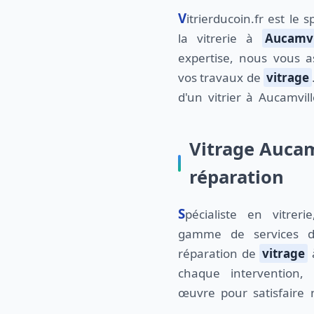
Vitrierducoin.fr est le 
la vitrerie à
Aucamvi
expertise, nous vous a
vos travaux de
vitrage
d'un vitrier à Aucamvil
Vitrage Aucam
réparation
Spécialiste en vitrerie, nous proposons une
gamme de services d
réparation de
vitrage
à
chaque intervention
œuvre pour satisfaire 