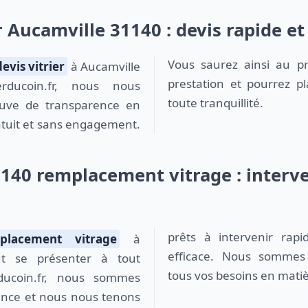
r Aucamville 31140 : devis rapide et
Vous saurez ainsi au pr
devis vitrier
à Aucamville
prestation et pourrez pl
rducoin.fr, nous nous
toute tranquillité.
euve de transparence en
atuit et sans engagement.
140 remplacement vitrage : interve
prêts à intervenir rap
placement vitrage
à
efficace. Nous sommes 
ut se présenter à tout
tous vos besoins en matièr
ducoin.fr, nous sommes
gence et nous nous tenons