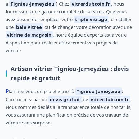
à
Tignieu-Jameyzieu
? Chez
vitrerdubcoin.fr
, nous
fournissons une gamme complète de services. Que vous
ayez besoin de remplacer votre
triple vitrage
, d'installer
une
baie vitrée
ou de changer votre décoration avec une
vitrine de magasin
, notre équipe d'experts est à votre
disposition pour réaliser efficacement vos projets de
vitrerie.
Artisan vitrier Tignieu-Jameyzieu : devis
rapide et gratuit
Planifiez-vous un projet vitrier à
Tignieu-Jameyzieu
?
Commencez par un
devis gratuit
de
vitrerdubcoin.fr
.
Nous sommes dédiés à la transparence totale de nos tarifs,
vous assurant une planification précise de vos travaux de
vitrerie sans surprise.