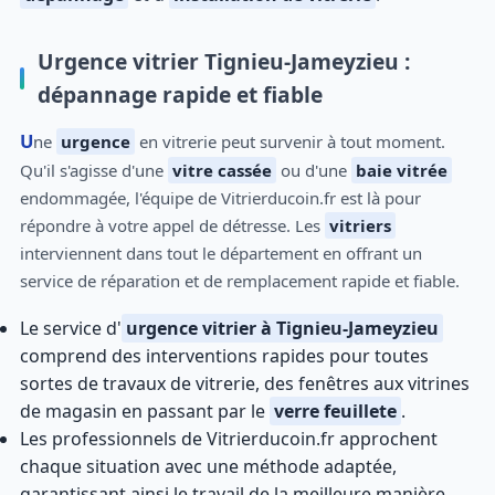
Urgence vitrier Tignieu-Jameyzieu :
dépannage rapide et fiable
Une
urgence
en vitrerie peut survenir à tout moment.
Qu'il s'agisse d'une
vitre cassée
ou d'une
baie vitrée
endommagée, l'équipe de Vitrierducoin.fr est là pour
répondre à votre appel de détresse. Les
vitriers
interviennent dans tout le département en offrant un
service de réparation et de remplacement rapide et fiable.
Le service d'
urgence vitrier à Tignieu-Jameyzieu
comprend des interventions rapides pour toutes
sortes de travaux de vitrerie, des fenêtres aux vitrines
de magasin en passant par le
verre feuillete
.
Les professionnels de Vitrierducoin.fr approchent
chaque situation avec une méthode adaptée,
garantissant ainsi le travail de la meilleure manière