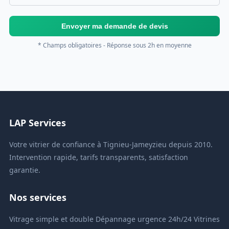
Envoyer ma demande de devis
* Champs obligatoires - Réponse sous 2h en moyenne
LAP Services
Votre vitrier de confiance à Tignieu-Jameyzieu depuis 2010.
Intervention rapide, tarifs transparents, satisfaction
garantie.
Nos services
Vitrage simple et double
Dépannage urgence 24h/24
Vitrines