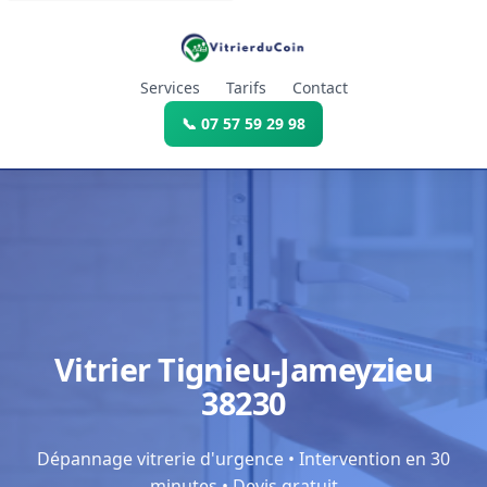
Services
Tarifs
Contact
📞 07 57 59 29 98
Vitrier Tignieu-Jameyzieu
38230
Dépannage vitrerie d'urgence • Intervention en 30
minutes • Devis gratuit