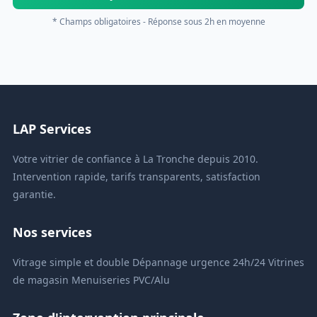
* Champs obligatoires - Réponse sous 2h en moyenne
LAP Services
Votre vitrier de confiance à La Tronche depuis 2010.
Intervention rapide, tarifs transparents, satisfaction
garantie.
Nos services
Vitrage simple et double
Dépannage urgence 24h/24
Vitrines
de magasin
Menuiseries PVC/Alu