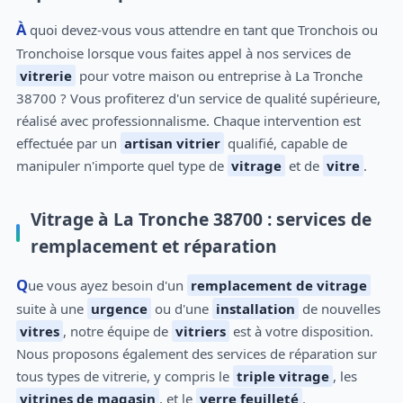
À quoi devez-vous vous attendre en tant que Tronchois ou
Tronchoise lorsque vous faites appel à nos services de
vitrerie
pour votre maison ou entreprise à La Tronche
38700 ? Vous profiterez d'un service de qualité supérieure,
réalisé avec professionnalisme. Chaque intervention est
effectuée par un
artisan vitrier
qualifié, capable de
manipuler n'importe quel type de
vitrage
et de
vitre
.
Vitrage à La Tronche 38700 : services de
remplacement et réparation
Que vous ayez besoin d'un
remplacement de vitrage
suite à une
urgence
ou d'une
installation
de nouvelles
vitres
, notre équipe de
vitriers
est à votre disposition.
Nous proposons également des services de réparation sur
tous types de vitrerie, y compris le
triple vitrage
, les
vitrines de magasin
, et le
verre feuilleté
.