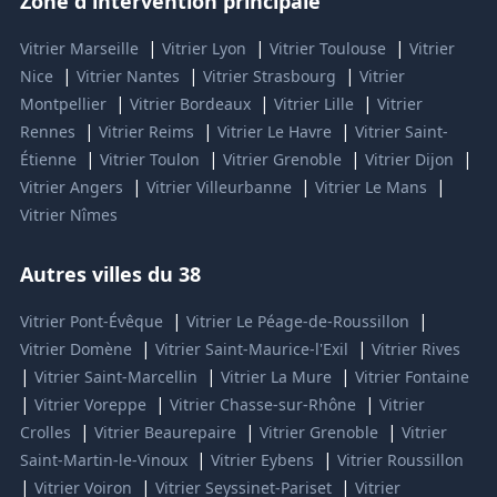
Zone d'intervention principale
|
|
|
Vitrier Marseille
Vitrier Lyon
Vitrier Toulouse
Vitrier
|
|
|
Nice
Vitrier Nantes
Vitrier Strasbourg
Vitrier
|
|
|
Montpellier
Vitrier Bordeaux
Vitrier Lille
Vitrier
|
|
|
Rennes
Vitrier Reims
Vitrier Le Havre
Vitrier Saint-
|
|
|
|
Étienne
Vitrier Toulon
Vitrier Grenoble
Vitrier Dijon
|
|
|
Vitrier Angers
Vitrier Villeurbanne
Vitrier Le Mans
Vitrier Nîmes
Autres villes du 38
|
|
Vitrier Pont-Évêque
Vitrier Le Péage-de-Roussillon
|
|
Vitrier Domène
Vitrier Saint-Maurice-l'Exil
Vitrier Rives
|
|
|
Vitrier Saint-Marcellin
Vitrier La Mure
Vitrier Fontaine
|
|
|
Vitrier Voreppe
Vitrier Chasse-sur-Rhône
Vitrier
|
|
|
Crolles
Vitrier Beaurepaire
Vitrier Grenoble
Vitrier
|
|
Saint-Martin-le-Vinoux
Vitrier Eybens
Vitrier Roussillon
|
|
|
Vitrier Voiron
Vitrier Seyssinet-Pariset
Vitrier