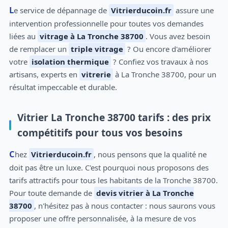
Le service de dépannage de
Vitrierducoin.fr
assure une
intervention professionnelle pour toutes vos demandes
liées au
vitrage à La Tronche 38700
. Vous avez besoin
de remplacer un
triple vitrage
? Ou encore d'améliorer
votre
isolation thermique
? Confiez vos travaux à nos
artisans, experts en
vitrerie
à La Tronche 38700, pour un
résultat impeccable et durable.
Vitrier La Tronche 38700 tarifs : des prix
compétitifs pour tous vos besoins
Chez
Vitrierducoin.fr
, nous pensons que la qualité ne
doit pas être un luxe. C'est pourquoi nous proposons des
tarifs attractifs pour tous les habitants de la Tronche 38700.
Pour toute demande de
devis vitrier à La Tronche
38700
, n'hésitez pas à nous contacter : nous saurons vous
proposer une offre personnalisée, à la mesure de vos