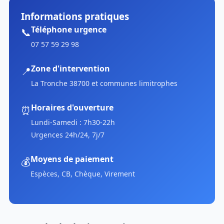
Informations pratiques
Téléphone urgence
📞
07 57 59 29 98
Zone d'intervention
📍
La Tronche 38700 et communes limitrophes
Horaires d'ouverture
⏰
Lundi-Samedi : 7h30-22h
Urgences 24h/24, 7j/7
Moyens de paiement
💰
Espèces, CB, Chèque, Virement