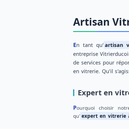
Artisan Vit
En tant qu'
artisan v
entreprise Vitrierduco
de services pour répo
en vitrerie. Qu'il s'ag
Expert en vitr
Pourquoi choisir notre entreprise ? En tant
qu'
expert en vitrerie 