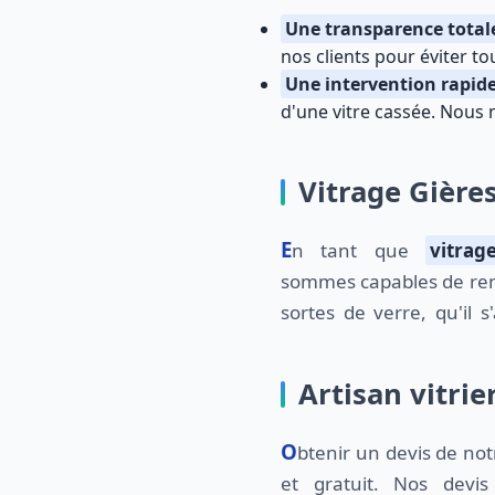
Une transparence totale
nos clients pour éviter to
Une intervention rapid
d'une vitre cassée. Nous 
Vitrage Gières
En tant que
vitrag
sommes capables de rem
sortes de verre, qu'il s
Artisan vitrie
Obtenir un devis de notre part est à la fois rapide
et gratuit. Nos devi