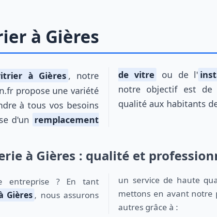
rier à Gières
de vitre
ou de l'
ins
itrier à Gières
, notre
notre objectif est de 
in.fr propose une variété
qualité aux habitants d
ndre à tous vos besoins
isse d'un
remplacement
erie à Gières : qualité et professio
un service de haute qual
mettons en avant notre 
à Gières
, nous assurons
autres grâce à :