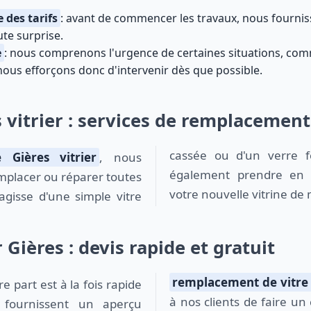
 des tarifs
: avant de commencer les travaux, nous fourniss
ute surprise.
e
: nous comprenons l'urgence de certaines situations, c
nous efforçons donc d'intervenir dès que possible.
 vitrier : services de remplacement
cassée ou d'un verre f
e Gières vitrier
, nous
également prendre en ch
placer ou réparer toutes
votre nouvelle vitrine de
'agisse d'une simple vitre
r Gières : devis rapide et gratuit
remplacement de vitre 
à nos clients de faire un 
s fournissent un aperçu