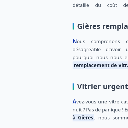
détaillé du coût de
Gières rempla
Nous comprenons combien il peut être
désagréable d'avoir 
pourquoi nous nous e
remplacement de vitr
Vitrier urgen
Avez-vous une vitre cassée en plein milieu de la
nuit ? Pas de panique ! 
à Gières
, nous somme