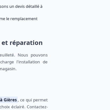
ons un devis détaillé à
omme le remplacement
 et réparation
euilleté. Nous pouvons
arge l'installation de
 magasin.
à Gières
, ce qui permet
choix éclairé. Contactez-