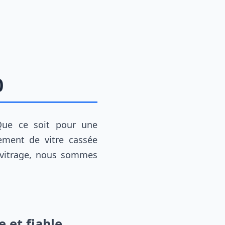
0
Que ce soit pour une
ement de vitre cassée
 vitrage, nous sommes
 et fiable