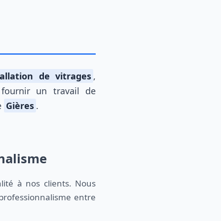
tallation de vitrages
,
fournir un travail de
e
Gières
.
nnalisme
ité à nos clients. Nous
professionnalisme entre