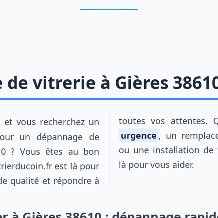
de vitrerie à Gières 3861
toutes vos attentes. 
s et vous recherchez un
urgence
, un remplac
our un dépannage de
ou une installation de
610 ? Vous êtes au bon
là pour vous aider.
trierducoin.fr est là pour
 de qualité et répondre à
r à Gières 38610 : dépannage rapide