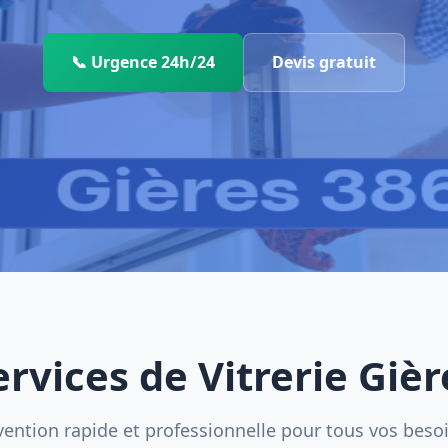
📞 Urgence 24h/24
Devis gratuit
ervices de Vitrerie Gièr
vention rapide et professionnelle pour tous vos beso