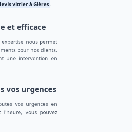
devis vitrier à Gières
.
e et efficace
e expertise nous permet
ments pour nos clients,
nt une intervention en
es vos urgences
outes vos urgences en
it l'heure, vous pouvez