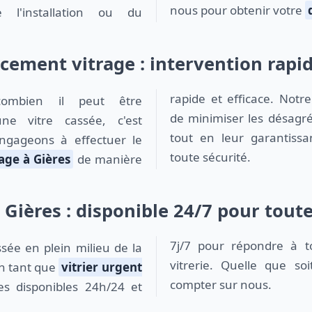
nous pour obtenir votre
 l'installation ou du
cement vitrage : intervention rapid
rapide et efficace. Notr
de minimiser les désagré
une vitre cassée, c'est
tout en leur garantissa
ngageons à effectuer le
toute sécurité.
age à Gières
de manière
t Gières : disponible 24/7 pour tout
7j/7 pour répondre à t
vitrerie. Quelle que so
En tant que
vitrier urgent
compter sur nous.
s disponibles 24h/24 et