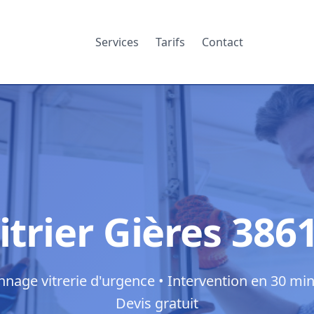
Services
Tarifs
Contact
itrier Gières 386
nage vitrerie d'urgence • Intervention en 30 min
Devis gratuit