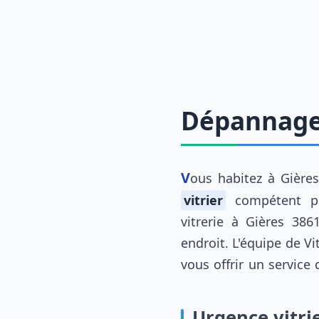
Dépannage 
Vous habitez à Gière
vitrier
compétent p
vitrerie à Gières 38
endroit. L'équipe de Vi
vous offrir un service
Urgence vitrie