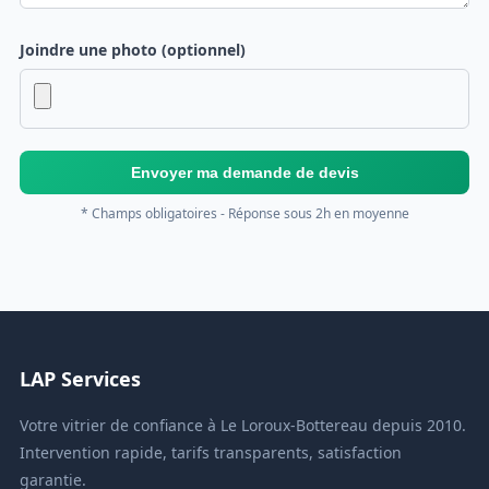
Joindre une photo (optionnel)
Envoyer ma demande de devis
* Champs obligatoires - Réponse sous 2h en moyenne
LAP Services
Votre vitrier de confiance à Le Loroux-Bottereau depuis 2010.
Intervention rapide, tarifs transparents, satisfaction
garantie.