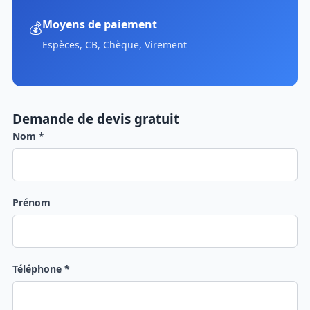
Moyens de paiement
💰
Espèces, CB, Chèque, Virement
Demande de devis gratuit
Nom *
Prénom
Téléphone *