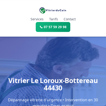
Services
Tarifs
Contact
📞 07 57 59 29 98
Vitrier Le Loroux-Bottereau
44430
Dépannage vitrerie d'urgence • Intervention en 30
minutes • Devis gratuit