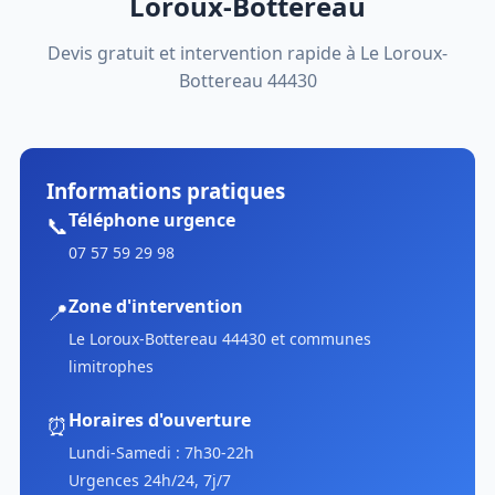
Loroux-Bottereau
Devis gratuit et intervention rapide à Le Loroux-
Bottereau 44430
Informations pratiques
Téléphone urgence
📞
07 57 59 29 98
Zone d'intervention
📍
Le Loroux-Bottereau 44430 et communes
limitrophes
Horaires d'ouverture
⏰
Lundi-Samedi : 7h30-22h
Urgences 24h/24, 7j/7