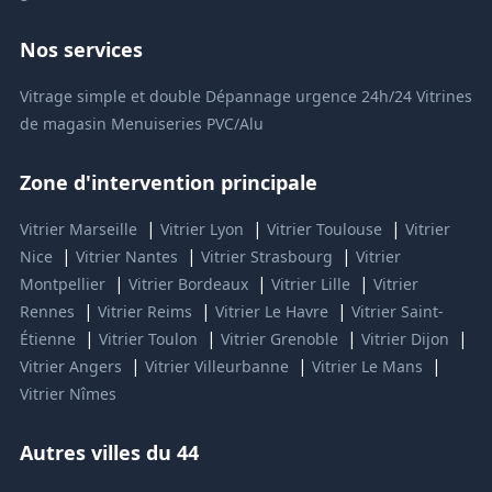
Nos services
Vitrage simple et double
Dépannage urgence 24h/24
Vitrines
de magasin
Menuiseries PVC/Alu
Zone d'intervention principale
|
|
|
Vitrier Marseille
Vitrier Lyon
Vitrier Toulouse
Vitrier
|
|
|
Nice
Vitrier Nantes
Vitrier Strasbourg
Vitrier
|
|
|
Montpellier
Vitrier Bordeaux
Vitrier Lille
Vitrier
|
|
|
Rennes
Vitrier Reims
Vitrier Le Havre
Vitrier Saint-
|
|
|
|
Étienne
Vitrier Toulon
Vitrier Grenoble
Vitrier Dijon
|
|
|
Vitrier Angers
Vitrier Villeurbanne
Vitrier Le Mans
Vitrier Nîmes
Autres villes du 44