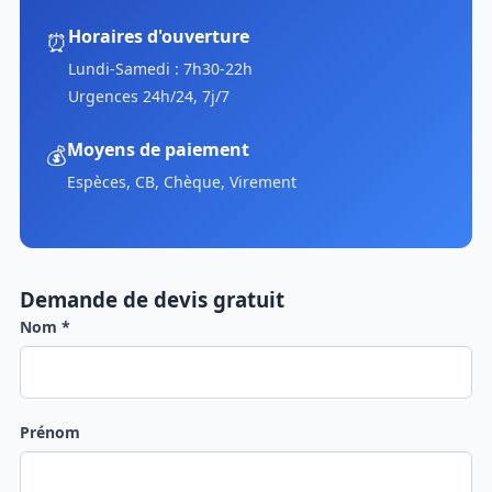
Horaires d'ouverture
⏰
Lundi-Samedi : 7h30-22h
Urgences 24h/24, 7j/7
Moyens de paiement
💰
Espèces, CB, Chèque, Virement
Demande de devis gratuit
Nom *
Prénom