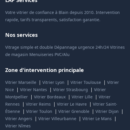
Votre vitrier de confiance à Blain depuis 2010. Intervention
rapide, tarifs transparents, satisfaction garantie.
Nos services
Vitrage simple et double
Dépannage urgence 24h/24
Vitrines
de magasin
Menuiseries PVC/Alu
Zone d'intervention principale
|
|
|
Vitrier Marseille
Vitrier Lyon
Vitrier Toulouse
Vitrier
|
|
|
Nice
Vitrier Nantes
Vitrier Strasbourg
Vitrier
|
|
|
Montpellier
Vitrier Bordeaux
Vitrier Lille
Vitrier
|
|
|
Rennes
Vitrier Reims
Vitrier Le Havre
Vitrier Saint-
|
|
|
|
Étienne
Vitrier Toulon
Vitrier Grenoble
Vitrier Dijon
|
|
|
Vitrier Angers
Vitrier Villeurbanne
Vitrier Le Mans
Vitrier Nîmes