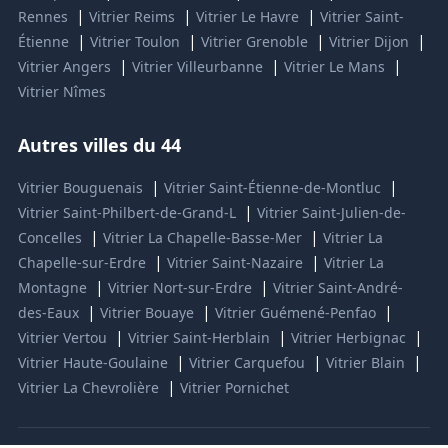
|
|
|
Rennes
Vitrier Reims
Vitrier Le Havre
Vitrier Saint-
|
|
|
|
Étienne
Vitrier Toulon
Vitrier Grenoble
Vitrier Dijon
|
|
|
Vitrier Angers
Vitrier Villeurbanne
Vitrier Le Mans
Vitrier Nîmes
Autres villes du 44
|
|
Vitrier Bouguenais
Vitrier Saint-Étienne-de-Montluc
|
Vitrier Saint-Philbert-de-Grand-L
Vitrier Saint-Julien-de-
|
|
Concelles
Vitrier La Chapelle-Basse-Mer
Vitrier La
|
|
Chapelle-sur-Erdre
Vitrier Saint-Nazaire
Vitrier La
|
|
Montagne
Vitrier Nort-sur-Erdre
Vitrier Saint-André-
|
|
|
des-Eaux
Vitrier Bouaye
Vitrier Guémené-Penfao
|
|
|
Vitrier Vertou
Vitrier Saint-Herblain
Vitrier Herbignac
|
|
|
Vitrier Haute-Goulaine
Vitrier Carquefou
Vitrier Blain
|
Vitrier La Chevrolière
Vitrier Pornichet