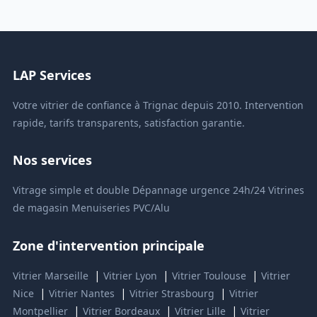
LAP Services
Votre vitrier de confiance à Trignac depuis 2010. Intervention
rapide, tarifs transparents, satisfaction garantie.
Nos services
Vitrage simple et double
Dépannage urgence 24h/24
Vitrines
de magasin
Menuiseries PVC/Alu
Zone d'intervention principale
|
|
|
Vitrier Marseille
Vitrier Lyon
Vitrier Toulouse
Vitrier
|
|
|
Nice
Vitrier Nantes
Vitrier Strasbourg
Vitrier
|
|
|
Montpellier
Vitrier Bordeaux
Vitrier Lille
Vitrier