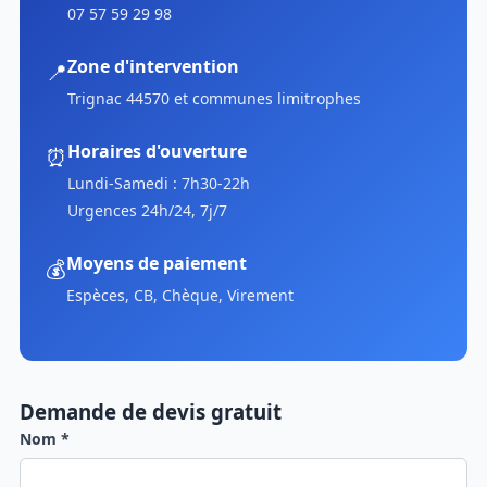
07 57 59 29 98
Zone d'intervention
📍
Trignac 44570 et communes limitrophes
Horaires d'ouverture
⏰
Lundi-Samedi : 7h30-22h
Urgences 24h/24, 7j/7
Moyens de paiement
💰
Espèces, CB, Chèque, Virement
Demande de devis gratuit
Nom *