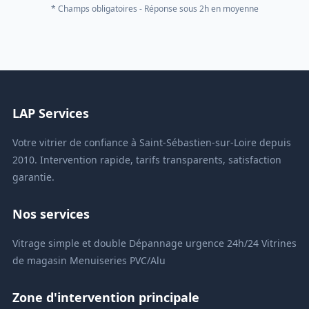
* Champs obligatoires - Réponse sous 2h en moyenne
LAP Services
Votre vitrier de confiance à Saint-Sébastien-sur-Loire depuis
2010. Intervention rapide, tarifs transparents, satisfaction
garantie.
Nos services
Vitrage simple et double
Dépannage urgence 24h/24
Vitrines
de magasin
Menuiseries PVC/Alu
Zone d'intervention principale