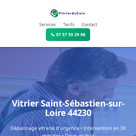
Services
Tarifs
Contact
📞 07 57 59 29 98
Vitrier Saint-Sébastien-sur-
Loire 44230
Dépannage vitrerie d'urgence • Intervention en 30
minutes • Devis gratuit