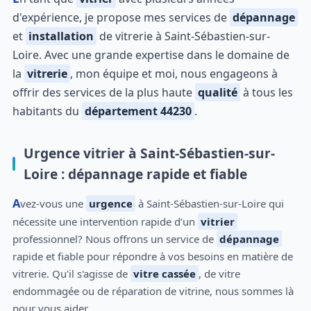
d'expérience, je propose mes services de
dépannage
et
installation
de vitrerie à Saint-Sébastien-sur-
Loire. Avec une grande expertise dans le domaine de
la
vitrerie
, mon équipe et moi, nous engageons à
offrir des services de la plus haute
qualité
à tous les
habitants du
département 44230
.
Urgence vitrier à Saint-Sébastien-sur-
Loire : dépannage rapide et fiable
Avez-vous une
urgence
à Saint-Sébastien-sur-Loire qui
nécessite une intervention rapide d’un
vitrier
professionnel? Nous offrons un service de
dépannage
rapide et fiable pour répondre à vos besoins en matière de
vitrerie. Qu'il s'agisse de
vitre cassée
, de vitre
endommagée ou de réparation de vitrine, nous sommes là
pour vous aider.