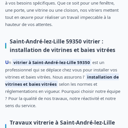
à vos besoins spécifiques. Que ce soit pour une fenêtre,
une porte, une vitrine ou une cloison, nos vitriers mettent
tout en œuvre pour réaliser un travail impeccable à la
hauteur de vos attentes.
Saint-André-lez-Lille 59350 vitrier :
installation de vitrines et baies vitrées
Un
vitrier à Saint-André-lez-Lille 59350
est un
professionnel qui se déplace chez vous pour installer vos
vitrines et baies vitrées. Nous assurons l'
installation de
vitrines et baies vitrées
selon les normes et
réglementations en vigueur. Pourquoi choisir notre équipe
? Pour la qualité de nos travaux, notre réactivité et notre
sens du service.
Travaux vitrerie à Saint-André-lez-Lille