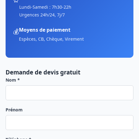
Lundi-Samedi : 7h30-22h
Urgences 24h/24, 7j/7
Moyens de paiement
💰
Espèces, CB, Chèque, Virement
Demande de devis gratuit
Nom *
Prénom