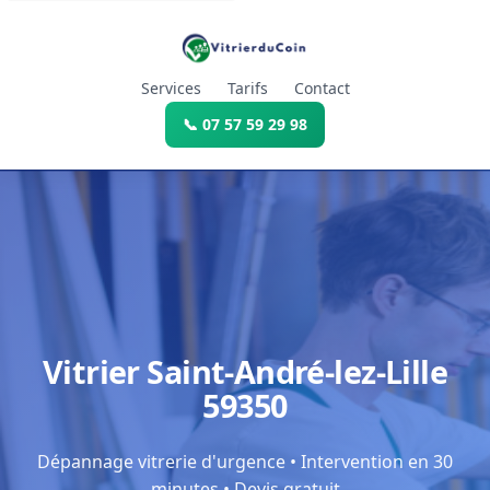
Services
Tarifs
Contact
📞 07 57 59 29 98
Vitrier Saint-André-lez-Lille
59350
Dépannage vitrerie d'urgence • Intervention en 30
minutes • Devis gratuit