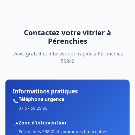
Contactez votre vitrier à
Pérenchies
Devis gratuit et intervention rapide à Pérenchies
59840
Informations pratiques
Téléphone urgence
📞
07 57 59 29 98
Zone d'intervention
📍
Pérenchies 59840 et communes limitrophes