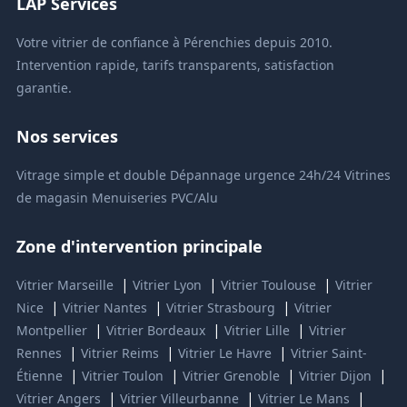
LAP Services
Votre vitrier de confiance à Pérenchies depuis 2010.
Intervention rapide, tarifs transparents, satisfaction
garantie.
Nos services
Vitrage simple et double
Dépannage urgence 24h/24
Vitrines
de magasin
Menuiseries PVC/Alu
Zone d'intervention principale
|
|
|
Vitrier Marseille
Vitrier Lyon
Vitrier Toulouse
Vitrier
|
|
|
Nice
Vitrier Nantes
Vitrier Strasbourg
Vitrier
|
|
|
Montpellier
Vitrier Bordeaux
Vitrier Lille
Vitrier
|
|
|
Rennes
Vitrier Reims
Vitrier Le Havre
Vitrier Saint-
|
|
|
|
Étienne
Vitrier Toulon
Vitrier Grenoble
Vitrier Dijon
|
|
|
Vitrier Angers
Vitrier Villeurbanne
Vitrier Le Mans