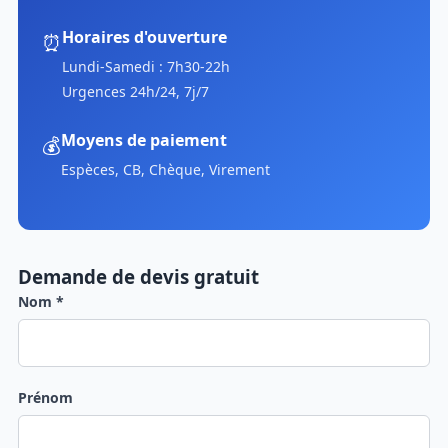
Horaires d'ouverture
⏰
Lundi-Samedi : 7h30-22h
Urgences 24h/24, 7j/7
Moyens de paiement
💰
Espèces, CB, Chèque, Virement
Demande de devis gratuit
Nom *
Prénom