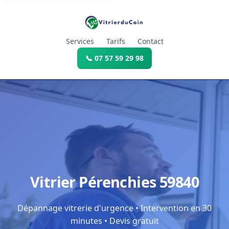
Services
Tarifs
Contact
📞 07 57 59 29 98
Vitrier Pérenchies 59840
Dépannage vitrerie d'urgence • Intervention en 30
minutes • Devis gratuit