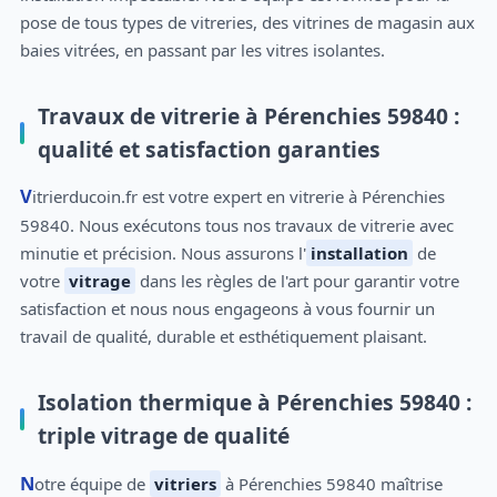
pose de tous types de vitreries, des vitrines de magasin aux
baies vitrées, en passant par les vitres isolantes.
Travaux de vitrerie à Pérenchies 59840 :
qualité et satisfaction garanties
Vitrierducoin.fr est votre expert en vitrerie à Pérenchies
59840. Nous exécutons tous nos travaux de vitrerie avec
minutie et précision. Nous assurons l'
installation
de
votre
vitrage
dans les règles de l'art pour garantir votre
satisfaction et nous nous engageons à vous fournir un
travail de qualité, durable et esthétiquement plaisant.
Isolation thermique à Pérenchies 59840 :
triple vitrage de qualité
Notre équipe de
vitriers
à Pérenchies 59840 maîtrise