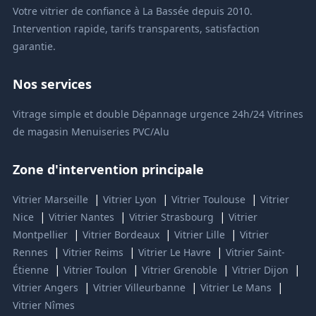
Votre vitrier de confiance à La Bassée depuis 2010.
Intervention rapide, tarifs transparents, satisfaction
garantie.
Nos services
Vitrage simple et double
Dépannage urgence 24h/24
Vitrines
de magasin
Menuiseries PVC/Alu
Zone d'intervention principale
|
|
|
Vitrier Marseille
Vitrier Lyon
Vitrier Toulouse
Vitrier
|
|
|
Nice
Vitrier Nantes
Vitrier Strasbourg
Vitrier
|
|
|
Montpellier
Vitrier Bordeaux
Vitrier Lille
Vitrier
|
|
|
Rennes
Vitrier Reims
Vitrier Le Havre
Vitrier Saint-
|
|
|
|
Étienne
Vitrier Toulon
Vitrier Grenoble
Vitrier Dijon
|
|
|
Vitrier Angers
Vitrier Villeurbanne
Vitrier Le Mans
Vitrier Nîmes