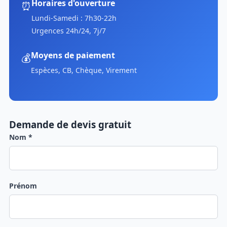
Horaires d'ouverture
⏰
Lundi-Samedi : 7h30-22h
Urgences 24h/24, 7j/7
Moyens de paiement
💰
Espèces, CB, Chèque, Virement
Demande de devis gratuit
Nom *
Prénom