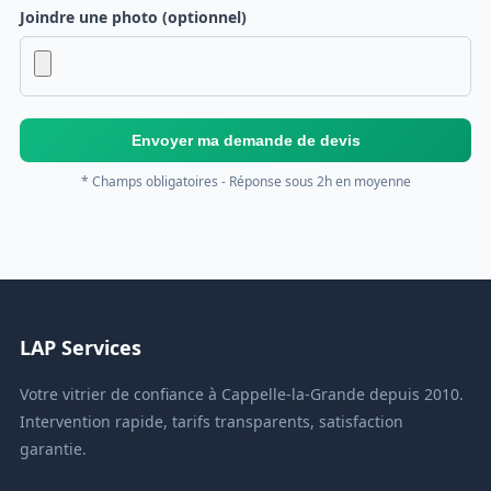
Joindre une photo (optionnel)
Envoyer ma demande de devis
* Champs obligatoires - Réponse sous 2h en moyenne
LAP Services
Votre vitrier de confiance à Cappelle-la-Grande depuis 2010.
Intervention rapide, tarifs transparents, satisfaction
garantie.