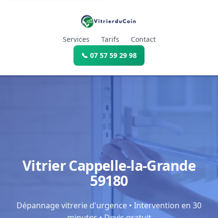
Services
Tarifs
Contact
📞 07 57 59 29 98
Vitrier Cappelle-la-Grande
59180
Dépannage vitrerie d'urgence • Intervention en 30
minutes • Devis gratuit