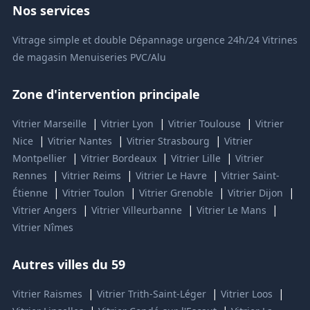
Nos services
Vitrage simple et double
Dépannage urgence 24h/24
Vitrines
de magasin
Menuiseries PVC/Alu
Zone d'intervention principale
|
|
|
Vitrier Marseille
Vitrier Lyon
Vitrier Toulouse
Vitrier
|
|
|
Nice
Vitrier Nantes
Vitrier Strasbourg
Vitrier
|
|
|
Montpellier
Vitrier Bordeaux
Vitrier Lille
Vitrier
|
|
|
Rennes
Vitrier Reims
Vitrier Le Havre
Vitrier Saint-
|
|
|
|
Étienne
Vitrier Toulon
Vitrier Grenoble
Vitrier Dijon
|
|
|
Vitrier Angers
Vitrier Villeurbanne
Vitrier Le Mans
Vitrier Nîmes
Autres villes du 59
|
|
|
Vitrier Raismes
Vitrier Trith-Saint-Léger
Vitrier Loos