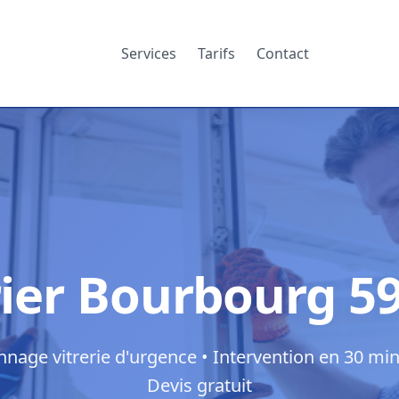
Services
Tarifs
Contact
rier Bourbourg 5
nage vitrerie d'urgence • Intervention en 30 min
Devis gratuit