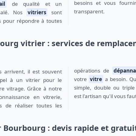
besoins et vous fourn
ail
de qualité et un
transparent.
égalé. Nos
vitriers
sont
s pour répondre à toutes
ourg vitrier : services de remplace
opérations de
dépanna
votre
vitre
a besoin. Qu
pel à un vitrier pour le
simple, double ou triple 
e vitrage. Grâce à notre
est l'artisan qu'il vous fa
onnaissance en vitrerie,
 de réaliser toutes les
r Bourbourg : devis rapide et gratui