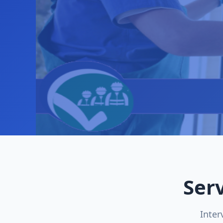
Ser
Inter