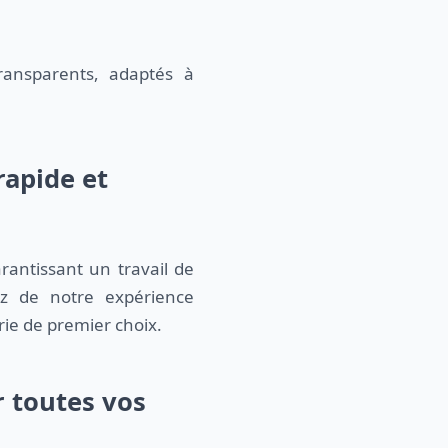
transparents, adaptés à
rapide et
rantissant un travail de
tez de notre expérience
rie de premier choix.
r toutes vos