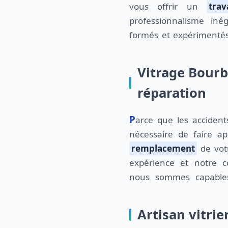
vous offrir un
trav
professionnalisme in
formés et expérimenté
Vitrage Bourb
réparation
Parce que les accidents arrivent, il est souvent
nécessaire de faire ap
remplacement
de votr
expérience et notre c
nous sommes capables
Artisan vitrie