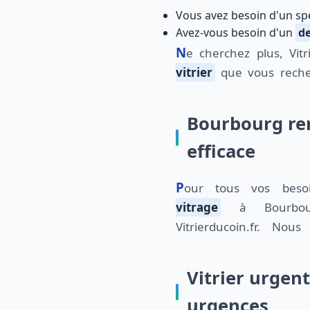
Vous avez besoin d'un spé
Avez-vous besoin d'un
de
Ne cherchez plus, Vitr
vitrier
que vous reche
Bourbourg rem
efficace
Pour tous vos be
vitrage
à Bourbour
Vitrierducoin.fr. Nous
Vitrier urgen
urgences