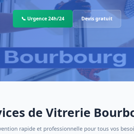
📞 Urgence 24h/24
Devis gratuit
vices de Vitrerie Bourb
vention rapide et professionnelle pour tous vos beso