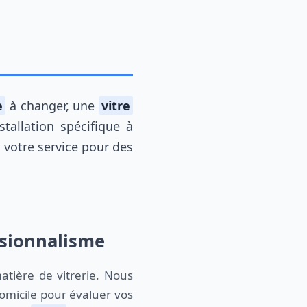
e
à changer, une
vitre
tallation spécifique à
 votre service pour des
ssionnalisme
tière de vitrerie. Nous
omicile pour évaluer vos