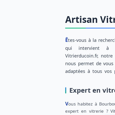
Artisan Vi
Êtes-vous à la recher
qui intervient 
Vitrierducoin.fr, notr
nous permet de vous 
adaptées à tous vos
Expert en vit
Vous habitez à Bourbourg et vous cherchez un
expert en vitrerie ? Vi