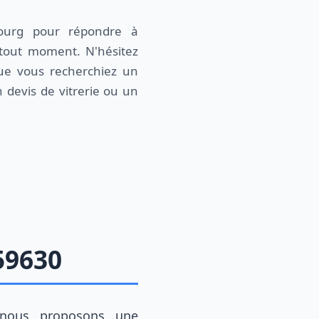
bourg pour répondre à
 tout moment. N'hésitez
ue vous recherchiez un
 devis de vitrerie ou un
59630
, nous proposons une