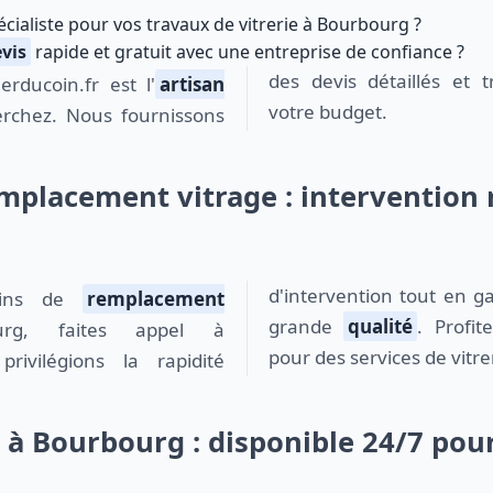
cialiste pour vos travaux de vitrerie à Bourbourg ?
vis
rapide et gratuit avec une entreprise de confiance ?
des devis détaillés et 
ierducoin.fr est l'
artisan
votre budget.
rchez. Nous fournissons
placement vitrage : intervention 
d'intervention tout en ga
soins de
remplacement
grande
qualité
. Profi
g, faites appel à
pour des services de vitre
 privilégions la rapidité
t à Bourbourg : disponible 24/7 pou