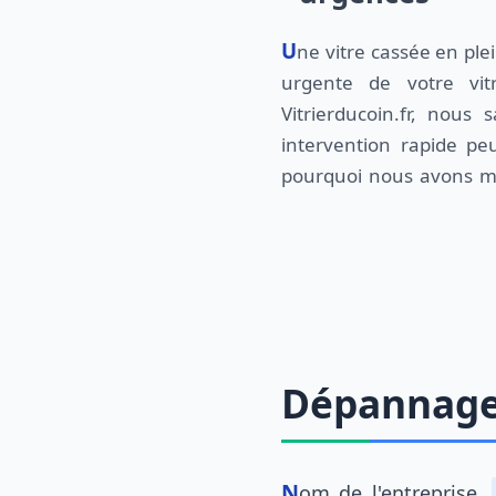
Une vitre cassée en ple
urgente de votre vit
Vitrierducoin.fr, nous
intervention rapide peu
pourquoi nous avons mi
Dépannage 
Nom de l'entreprise,