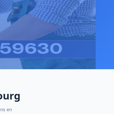
ourg
ins en