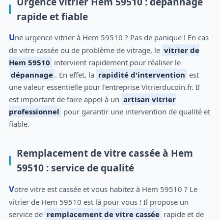
Urgence vitrier Hem 59510 : dépannage
rapide et fiable
Une urgence vitrier à Hem 59510 ? Pas de panique ! En cas
de vitre cassée ou de problème de vitrage, le
vitrier de
Hem 59510
intervient rapidement pour réaliser le
dépannage
. En effet, la
rapidité d'intervention
est
une valeur essentielle pour l'entreprise Vitrierducoin.fr. Il
est important de faire appel à un
artisan vitrier
professionnel
pour garantir une intervention de qualité et
fiable.
Remplacement de vitre cassée à Hem
59510 : service de qualité
Votre vitre est cassée et vous habitez à Hem 59510 ? Le
vitrier de Hem 59510 est là pour vous ! Il propose un
service de
remplacement de vitre cassée
rapide et de