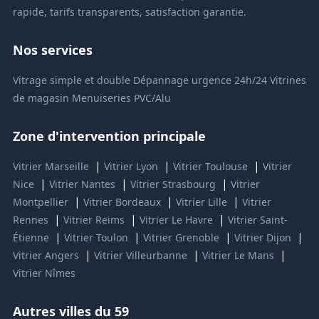
rapide, tarifs transparents, satisfaction garantie.
Nos services
Vitrage simple et double
Dépannage urgence 24h/24
Vitrines
de magasin
Menuiseries PVC/Alu
Zone d'intervention principale
|
|
|
Vitrier Marseille
Vitrier Lyon
Vitrier Toulouse
Vitrier
|
|
|
Nice
Vitrier Nantes
Vitrier Strasbourg
Vitrier
|
|
|
Montpellier
Vitrier Bordeaux
Vitrier Lille
Vitrier
|
|
|
Rennes
Vitrier Reims
Vitrier Le Havre
Vitrier Saint-
|
|
|
|
Étienne
Vitrier Toulon
Vitrier Grenoble
Vitrier Dijon
|
|
|
Vitrier Angers
Vitrier Villeurbanne
Vitrier Le Mans
Vitrier Nîmes
Autres villes du 59