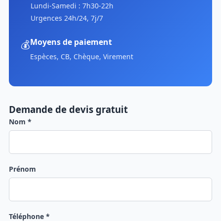
Lundi-Samedi : 7h30-22h
Urgences 24h/24, 7j/7
Moyens de paiement
💰
Espèces, CB, Chèque, Virement
Demande de devis gratuit
Nom *
Prénom
Téléphone *