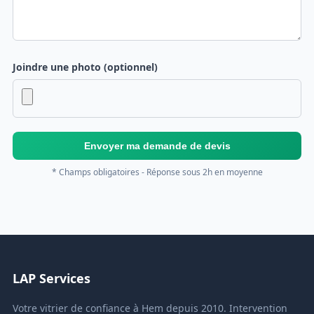
Joindre une photo (optionnel)
Envoyer ma demande de devis
* Champs obligatoires - Réponse sous 2h en moyenne
LAP Services
Votre vitrier de confiance à Hem depuis 2010. Intervention