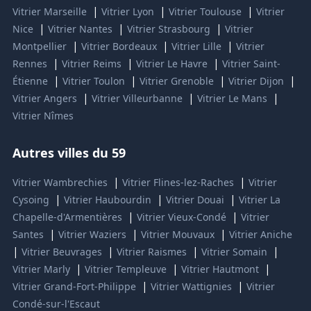
|
|
|
Vitrier Marseille
Vitrier Lyon
Vitrier Toulouse
Vitrier
|
|
|
Nice
Vitrier Nantes
Vitrier Strasbourg
Vitrier
|
|
|
Montpellier
Vitrier Bordeaux
Vitrier Lille
Vitrier
|
|
|
Rennes
Vitrier Reims
Vitrier Le Havre
Vitrier Saint-
|
|
|
|
Étienne
Vitrier Toulon
Vitrier Grenoble
Vitrier Dijon
|
|
|
Vitrier Angers
Vitrier Villeurbanne
Vitrier Le Mans
Vitrier Nîmes
Autres villes du 59
|
|
Vitrier Wambrechies
Vitrier Flines-lez-Raches
Vitrier
|
|
|
Cysoing
Vitrier Haubourdin
Vitrier Douai
Vitrier La
|
|
Chapelle-d'Armentières
Vitrier Vieux-Condé
Vitrier
|
|
|
Santes
Vitrier Waziers
Vitrier Mouvaux
Vitrier Aniche
|
|
|
|
Vitrier Beuvrages
Vitrier Raismes
Vitrier Somain
|
|
|
Vitrier Marly
Vitrier Templeuve
Vitrier Hautmont
|
|
Vitrier Grand-Fort-Philippe
Vitrier Wattignies
Vitrier
Condé-sur-l'Escaut