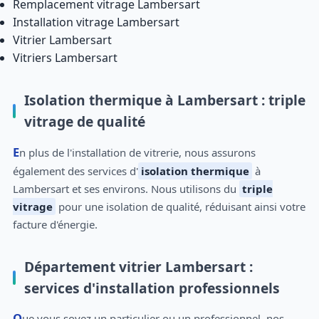
Remplacement vitrage Lambersart
Installation vitrage Lambersart
Vitrier Lambersart
Vitriers Lambersart
Isolation thermique à Lambersart : triple
vitrage de qualité
En plus de l'installation de vitrerie, nous assurons
également des services d'
isolation thermique
à
Lambersart et ses environs. Nous utilisons du
triple
vitrage
pour une isolation de qualité, réduisant ainsi votre
facture d'énergie.
Département vitrier Lambersart :
services d'installation professionnels
Que vous soyez un particulier ou un professionnel, nos