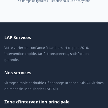
* Champs obligatoires - Réponse sous 2h en moyenne
LAP Services
Votre vitrier de confiance à Lambersart depuis 2010.
Intervention rapide, tarifs transparents, satisfaction
garantie.
Nos services
Vitrage simple et double
Dépannage urgence 24h/24
Vitrines
de magasin
Menuiseries PVC/Alu
Zone d'intervention principale