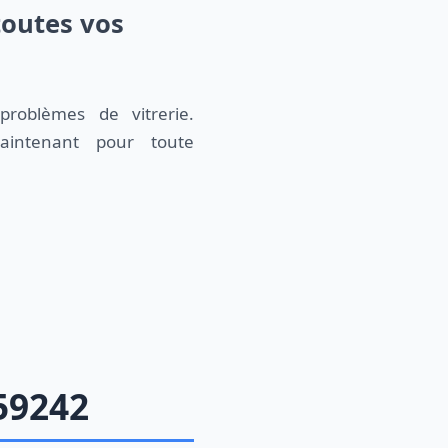
toutes vos
roblèmes de vitrerie.
aintenant pour toute
59242