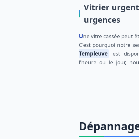
Vitrier urgen
urgences
Une vitre cassée peut être une véritable urgence.
C'est pourquoi notre se
Templeuve
est dispon
l'heure ou le jour, n
Dépannage 