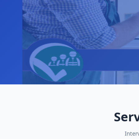
Ser
Inter