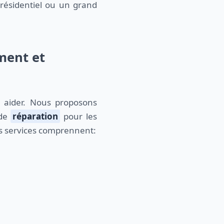
 résidentiel ou un grand
ment et
 aider. Nous proposons
 de
réparation
pour les
 services comprennent: