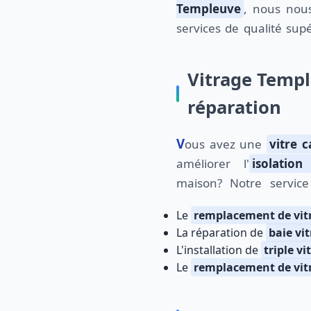
Templeuve
, nous nou
services de qualité sup
Vitrage Templ
réparation
Vous avez une
vitre c
améliorer l'
isolatio
maison? Notre servic
Le
remplacement de vit
La réparation de
baie vi
L'installation de
triple vi
Le
remplacement de vit