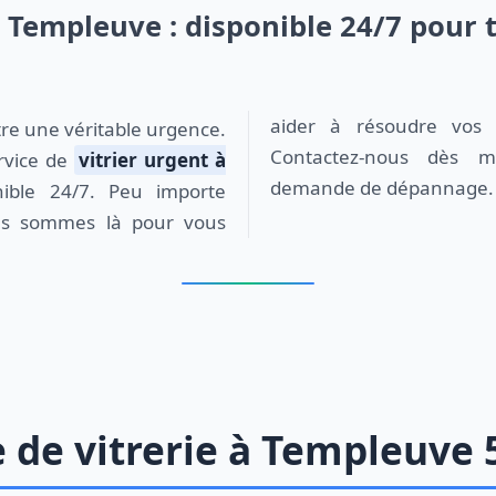
t Templeuve : disponible 24/7 pour 
aider à résoudre vos p
Contactez-nous dès m
rvice de
vitrier urgent à
demande de dépannage.
ible 24/7. Peu importe
ous sommes là pour vous
de vitrerie à Templeuve 