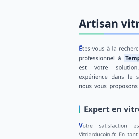
Artisan vi
Êtes-vous à la recher
professionnel à
Temp
est votre solutio
expérience dans le 
nous vous proposons 
Expert en vit
Votre satisfaction est notre priorité chez
Vitrierducoin.fr. En tant