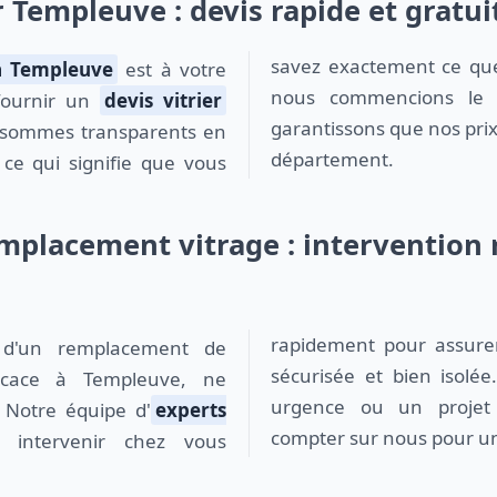
r Templeuve : devis rapide et gratui
savez exactement ce qu
 à Templeuve
est à votre
nous commencions le t
 fournir un
devis vitrier
garantissons que nos prix
s sommes transparents en
département.
, ce qui signifie que vous
placement vitrage : intervention 
rapidement pour assure
sécurisée et bien isolé
ficace à Templeuve, ne
urgence ou un projet 
. Notre équipe d'
experts
compter sur nous pour un
intervenir chez vous