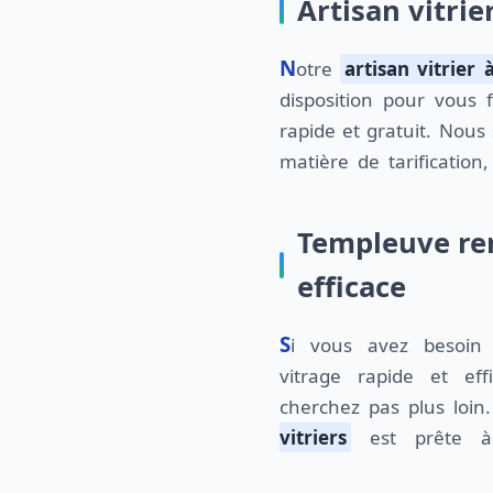
Artisan vitrie
Notre
artisan vitrier
disposition pour vous
rapide et gratuit. Nou
matière de tarification
Templeuve rem
efficace
Si vous avez besoin d'un remplacement de
vitrage rapide et ef
cherchez pas plus loin
vitriers
est prête à 