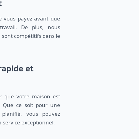
t
e vous payez avant que
ravail. De plus, nous
 sont compétitifs dans le
rapide et
r que votre maison est
e. Que ce soit pour une
planifié, vous pouvez
 service exceptionnel.