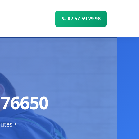
📞 07 57 59 29 98
 76650
utes •