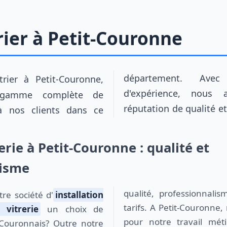
rier à Petit-Couronne
d'expérience, nous 
 gamme complète de
réputation de qualité e
 à nos clients dans ce
erie à Petit-Couronne : qualité et
lisme
qualité, professionnali
otre société d'
installation
tarifs. A Petit-Couronn
vitrerie
un choix de
pour notre travail méti
 Couronnais? Outre notre