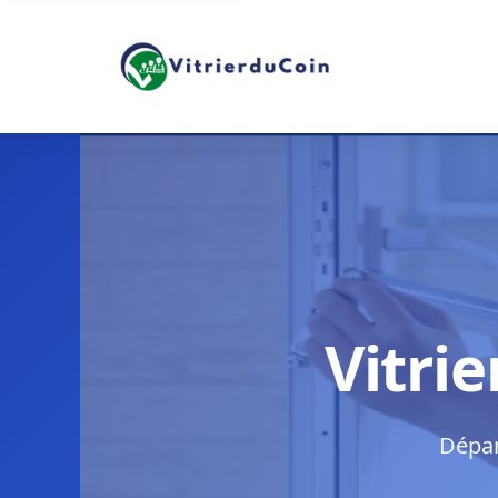
Vitri
Dépan