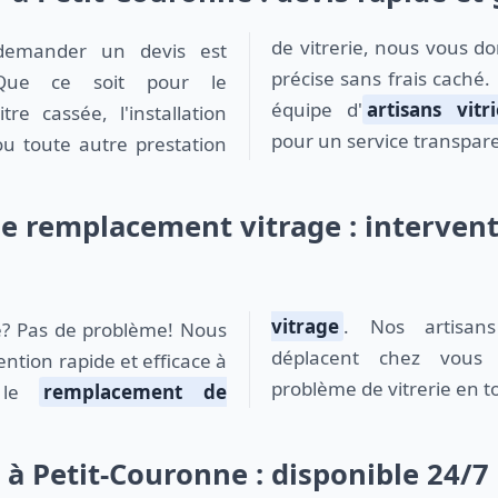
précise sans frais caché.
 Que ce soit pour le
équipe d'
artisans vitr
re cassée, l'installation
pour un service transpar
ou toute autre prestation
e remplacement vitrage : intervent
vitrage
. Nos artisans 
déplacent chez vous
ntion rapide et efficace à
problème de vitrerie en to
r le
remplacement de
t à Petit-Couronne : disponible 24/7