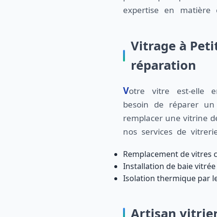
expertise en matière 
Vitrage à Pet
réparation
Votre vitre est-elle endommagée? Avez-vous
besoin de réparer u
remplacer une vitrine d
nos services de vitrer
Remplacement de vitres 
Installation de baie vitrée
Isolation thermique par le
Artisan vitrie