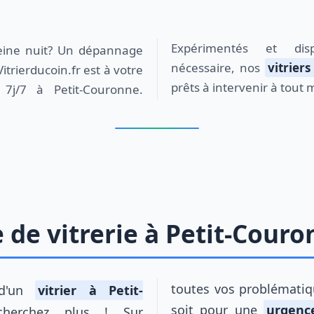
nécessaire, nos
vitrier
itrierducoin.fr est à votre
prêts à intervenir à tout
 7j/7 à Petit-Couronne.
de vitrerie à Petit-Couro
toutes vos problématiqu
 d'un
vitrier à Petit-
soit pour une
urgenc
rchez plus ! Sur