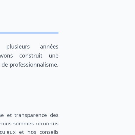
avons construit une
t de professionnalisme.
sme et transparence des
e, nous sommes reconnus
culeux et nos conseils