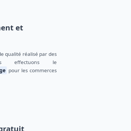
ment et
de qualité réalisé par des
ous effectuons le
ge
pour les commerces
gratuit