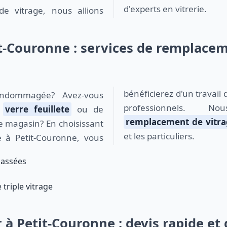
d'experts en vitrerie.
de vitrage, nous allions
it-Couronne : services de remplace
bénéficierez d'un travail 
professionnels. N
n
verre feuillete
ou de
remplacement de vitra
e magasin? En choisissant
et les particuliers.
ie à Petit-Couronne, vous
cassées
 triple vitrage
r à Petit-Couronne : devis rapide et 