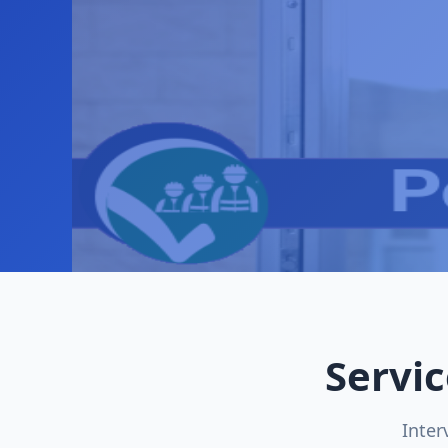
Servic
Inter