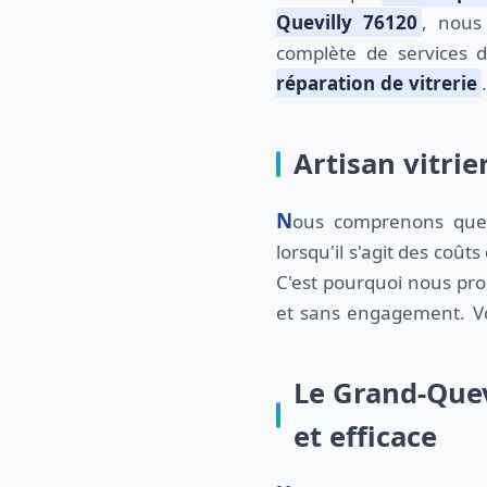
Quevilly 76120
, nou
complète de services
réparation de vitrerie
Artisan vitrie
Nous comprenons que la clarté est essentielle
lorsqu'il s'agit des coût
C'est pourquoi nous pr
et sans engagement. V
Le Grand-Quev
et efficace