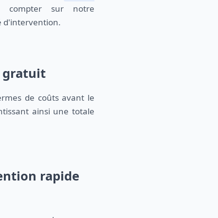
z compter sur notre
é d'intervention.
 gratuit
ermes de coûts avant le
tissant ainsi une totale
ention rapide