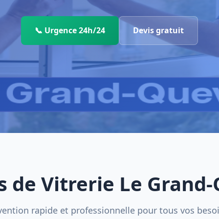
📞 Urgence 24h/24
Devis gratuit
s de Vitrerie Le Grand-
vention rapide et professionnelle pour tous vos beso