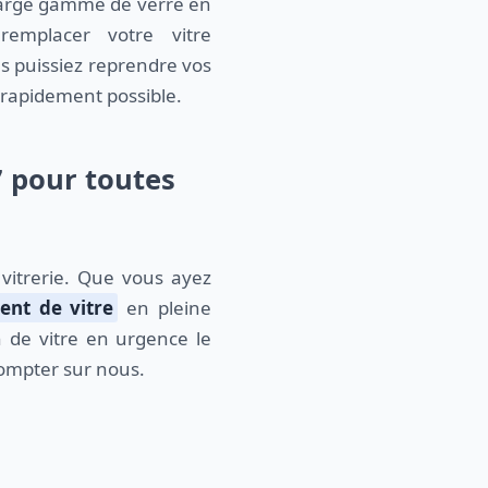
 large gamme de verre en
emplacer votre vitre
s puissiez reprendre vos
s rapidement possible.
7 pour toutes
vitrerie. Que vous ayez
nt de vitre
en pleine
n de vitre en urgence le
ompter sur nous.