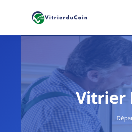
Vitrier
Dépan