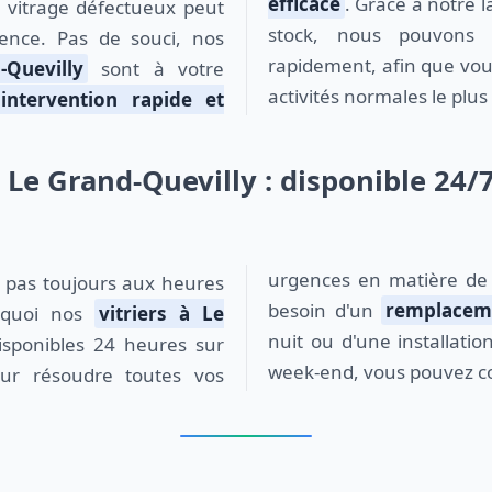
efficace
. Grâce à notre
stock, nous pouvons r
gence. Pas de souci, nos
rapidement, afin que vou
-Quevilly
sont à votre
activités normales le plu
intervention rapide et
 Le Grand-Quevilly : disponible 24/
urgences en matière de 
besoin d'un
remplaceme
rquoi nos
vitriers à Le
nuit ou d'une installatio
sponibles 24 heures sur
week-end, vous pouvez c
our résoudre toutes vos