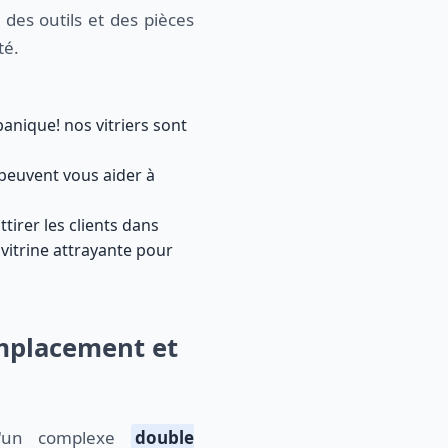
 des outils et des pièces
té.
panique! nos vitriers sont
 peuvent vous aider à
ttirer les clients dans
 vitrine attrayante pour
emplacement et
un complexe
double