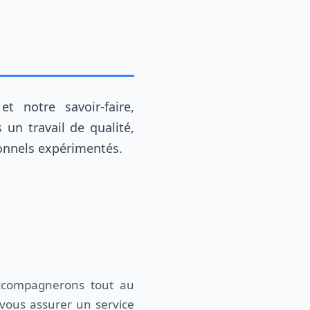
t notre savoir-faire,
un travail de qualité,
ionnels expérimentés.
ccompagnerons tout au
vous assurer un service