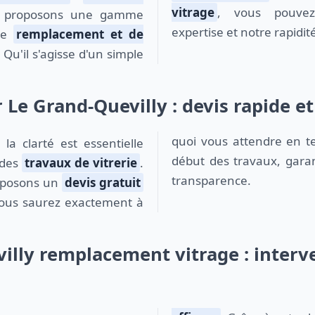
vitrage
, vous pouve
s proposons une gamme
expertise et notre rapidit
 de
remplacement et de
. Qu'il s'agisse d'un simple
r Le Grand-Quevilly : devis rapide et
quoi vous attendre en t
début des travaux, garan
s des
travaux de vitrerie
.
transparence.
oposons un
devis gratuit
ous saurez exactement à
illy remplacement vitrage : interv