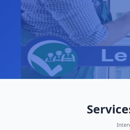
Service
Inter