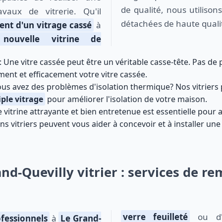
de qualité, nous utilisons
vaux de vitrerie. Qu'il
détachées de haute quali
nt d'un vitrage cassé
à
e nouvelle vitrine de
: Une vitre cassée peut être un véritable casse-tête. Pas de 
ent et efficacement votre vitre cassée.
ous avez des problèmes d'isolation thermique? Nos vitriers
iple vitrage
pour améliorer l'isolation de votre maison.
e vitrine attrayante et bien entretenue est essentielle pour a
s vitriers peuvent vous aider à concevoir et à installer une
and-Quevilly vitrier : services de r
verre feuilleté
ou d'
ofessionnels
à
Le Grand-