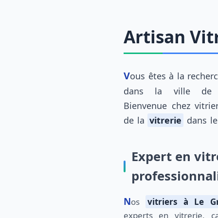
Artisan Vit
Vous êtes à la reche
dans la ville d
Bienvenue chez vitrier
de la
vitrerie
dans l
Expert en vitr
professionna
Nos
vitriers à Le G
experts en vitrerie, 