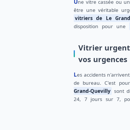
Une vitre cassée ou un vitrage défectueux peut
être une véritable ur
vitriers de Le Grand
disposition pour une
Vitrier urgent
vos urgences
Les accidents n'arrivent pas toujours aux heures
de bureau. C'est pou
Grand-Quevilly
sont di
24, 7 jours sur 7, p