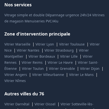
Nos services
Vitrage simple et double
Dépannage urgence 24h/24
Vitrines
de magasin
Menuiseries PVC/Alu
Zone d'intervention principale
|
|
|
Vitrier Marseille
Vitrier Lyon
Vitrier Toulouse
Vitrier
|
|
|
Nice
Vitrier Nantes
Vitrier Strasbourg
Vitrier
|
|
|
Montpellier
Vitrier Bordeaux
Vitrier Lille
Vitrier
|
|
|
Rennes
Vitrier Reims
Vitrier Le Havre
Vitrier Saint-
|
|
|
|
Étienne
Vitrier Toulon
Vitrier Grenoble
Vitrier Dijon
|
|
|
Vitrier Angers
Vitrier Villeurbanne
Vitrier Le Mans
Vitrier Nîmes
Autres villes du 76
|
|
Vitrier Darnétal
Vitrier Oissel
Vitrier Sotteville-lès-