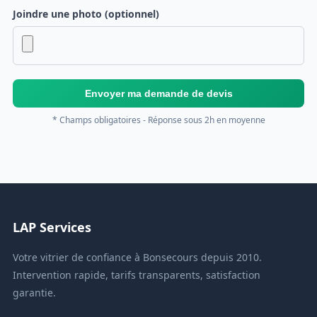
Joindre une photo (optionnel)
Envoyer ma demande de devis
* Champs obligatoires - Réponse sous 2h en moyenne
LAP Services
Votre vitrier de confiance à Bonsecours depuis 2010.
Intervention rapide, tarifs transparents, satisfaction
garantie.