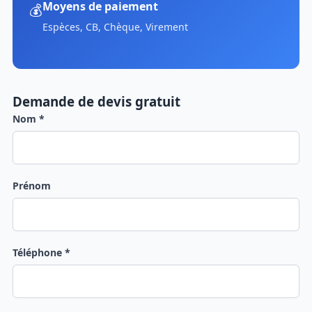
Moyens de paiement
💰
Espèces, CB, Chèque, Virement
Demande de devis gratuit
Nom *
Prénom
Téléphone *