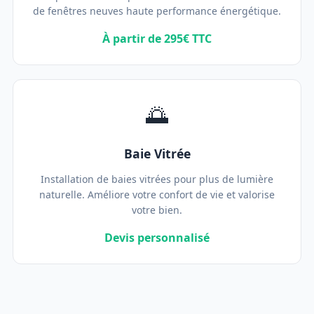
de fenêtres neuves haute performance énergétique.
À partir de 295€ TTC
🌅
Baie Vitrée
Installation de baies vitrées pour plus de lumière
naturelle. Améliore votre confort de vie et valorise
votre bien.
Devis personnalisé