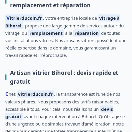
remplacement et réparation
Vitrierducoin.fr
, votre entreprise locale de
vitrage à
Bihorel
, propose une large gamme de services autour du
vitrage, du
remplacement
à la
réparation
de toutes
vos installations vitrées. Nos artisans vitriers possèdent une
réelle expertise dans le domaine, vous garantissant un
travail rapide et irréprochable.
Artisan vitrier Bihorel : devis rapide et
gratuit
Chez
vitrierducoin.fr
, la transparence est l'une de nos
valeurs phares. Nous proposons des tarifs raisonnables,
accessible à tous. Pour cela, nous réalisons un
devis
gratuit
avant chaque intervention à Bihorel. Qu'il s'agisse
d'une urgence ou de simples travaux d'amélioration, notre
devis vous garantit une totale transparence sur le coût de