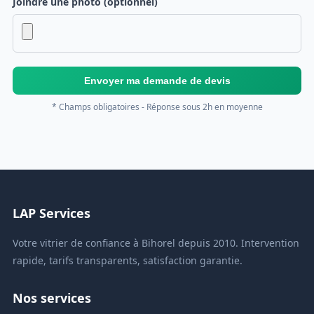
Joindre une photo (optionnel)
Envoyer ma demande de devis
* Champs obligatoires - Réponse sous 2h en moyenne
LAP Services
Votre vitrier de confiance à Bihorel depuis 2010. Intervention
rapide, tarifs transparents, satisfaction garantie.
Nos services