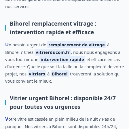
nos services.
Bihorel remplacement vitrage :
intervention rapide et efficace
Un besoin urgent de
remplacement de vitrage
à
Bihorel ? Chez
vitrierducoin.fr
, nous nous engageons à
vous fournir une
intervention rapide
et efficace en cas
d'urgence. Quelle que soit la taille ou la complexité de votre
projet, nos
vitriers
à
Bihorel
trouveront la solution qui
vous convient le mieux.
Vitrier urgent Bihorel : disponible 24/7
pour toutes vos urgences
Votre vitre est cassée en plein milieu de la nuit ? Pas de
panique ! Nos vitriers à Bihorel sont disponibles 24h/24,