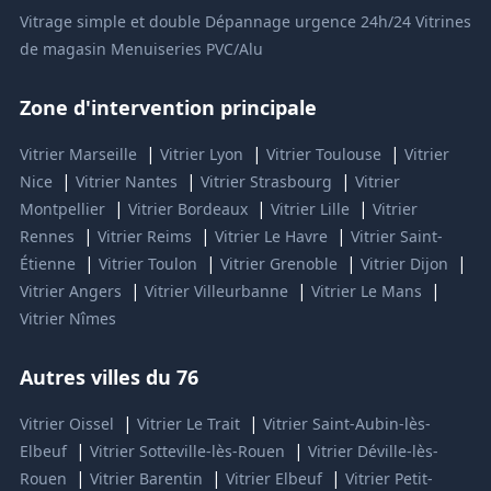
Vitrage simple et double
Dépannage urgence 24h/24
Vitrines
de magasin
Menuiseries PVC/Alu
Zone d'intervention principale
|
|
|
Vitrier Marseille
Vitrier Lyon
Vitrier Toulouse
Vitrier
|
|
|
Nice
Vitrier Nantes
Vitrier Strasbourg
Vitrier
|
|
|
Montpellier
Vitrier Bordeaux
Vitrier Lille
Vitrier
|
|
|
Rennes
Vitrier Reims
Vitrier Le Havre
Vitrier Saint-
|
|
|
|
Étienne
Vitrier Toulon
Vitrier Grenoble
Vitrier Dijon
|
|
|
Vitrier Angers
Vitrier Villeurbanne
Vitrier Le Mans
Vitrier Nîmes
Autres villes du 76
|
|
Vitrier Oissel
Vitrier Le Trait
Vitrier Saint-Aubin-lès-
|
|
Elbeuf
Vitrier Sotteville-lès-Rouen
Vitrier Déville-lès-
|
|
|
Rouen
Vitrier Barentin
Vitrier Elbeuf
Vitrier Petit-