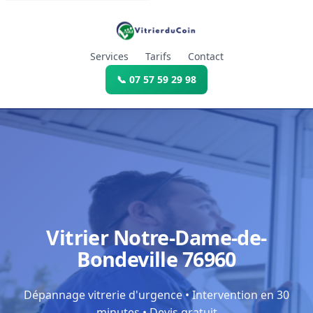
Services
Tarifs
Contact
📞 07 57 59 29 98
Vitrier Notre-Dame-de-
Bondeville 76960
Dépannage vitrerie d'urgence • Intervention en 30
minutes • Devis gratuit