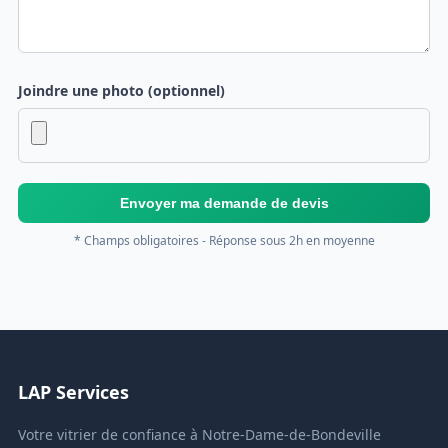
Joindre une photo (optionnel)
Envoyer ma demande de devis
* Champs obligatoires - Réponse sous 2h en moyenne
LAP Services
Votre vitrier de confiance à Notre-Dame-de-Bondeville