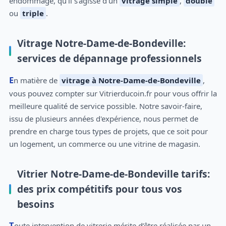
endommagé, qu'il s'agisse d'un
vitrage simple
,
double
ou
triple
.
Vitrage Notre-Dame-de-Bondeville:
services de dépannage professionnels
En matière de
vitrage à Notre-Dame-de-Bondeville
,
vous pouvez compter sur Vitrierducoin.fr pour vous offrir la
meilleure qualité de service possible. Notre savoir-faire,
issu de plusieurs années d'expérience, nous permet de
prendre en charge tous types de projets, que ce soit pour
un logement, un commerce ou une vitrine de magasin.
Vitrier Notre-Dame-de-Bondeville tarifs:
des prix compétitifs pour tous vos
besoins
Toute intervention de vitrerie mérite d’être réalisée par un