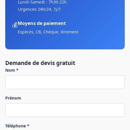
Lundi-Samedi : 7h30-22h
Urgences 24h/24, 7j/7
Moyens de paiement
💰
Espèces, CB, Chèque, Virement
Demande de devis gratuit
Nom *
Prénom
Téléphone *