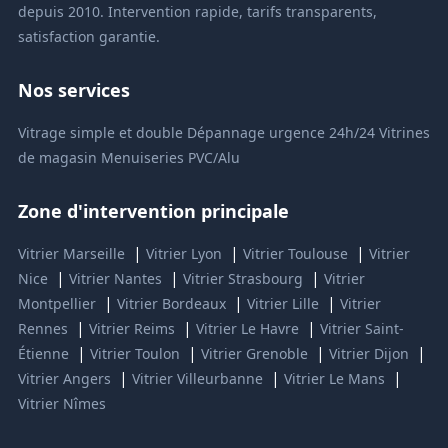
depuis 2010. Intervention rapide, tarifs transparents,
satisfaction garantie.
Nos services
Vitrage simple et double
Dépannage urgence 24h/24
Vitrines
de magasin
Menuiseries PVC/Alu
Zone d'intervention principale
|
|
|
Vitrier Marseille
Vitrier Lyon
Vitrier Toulouse
Vitrier
|
|
|
Nice
Vitrier Nantes
Vitrier Strasbourg
Vitrier
|
|
|
Montpellier
Vitrier Bordeaux
Vitrier Lille
Vitrier
|
|
|
Rennes
Vitrier Reims
Vitrier Le Havre
Vitrier Saint-
|
|
|
|
Étienne
Vitrier Toulon
Vitrier Grenoble
Vitrier Dijon
|
|
|
Vitrier Angers
Vitrier Villeurbanne
Vitrier Le Mans
Vitrier Nîmes