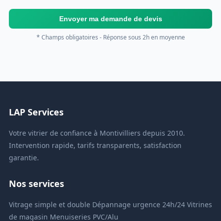
Envoyer ma demande de devis
* Champs obligatoires - Réponse sous 2h en moyenne
LAP Services
Votre vitrier de confiance à Montivilliers depuis 2010.
Intervention rapide, tarifs transparents, satisfaction
garantie.
Nos services
Vitrage simple et double
Dépannage urgence 24h/24
Vitrines
de magasin
Menuiseries PVC/Alu