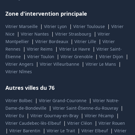
Zone d'intervention principale
|
|
|
Vitrier Marseille
Vitrier Lyon
Vitrier Toulouse
Vitrier
|
|
|
Nice
Vitrier Nantes
Vitrier Strasbourg
Vitrier
|
|
|
Montpellier
Vitrier Bordeaux
Vitrier Lille
Vitrier
|
|
|
Rennes
Vitrier Reims
Vitrier Le Havre
Vitrier Saint-
|
|
|
|
Étienne
Vitrier Toulon
Vitrier Grenoble
Vitrier Dijon
|
|
|
Vitrier Angers
Vitrier Villeurbanne
Vitrier Le Mans
Vitrier Nîmes
Autres villes du 76
|
|
Vitrier Bolbec
Vitrier Grand-Couronne
Vitrier Notre-
|
|
Dame-de-Bondeville
Vitrier Saint-Étienne-du-Rouvray
|
|
|
Vitrier Eu
Vitrier Gournay-en-Bray
Vitrier Fécamp
|
|
Vitrier Caudebec-lès-Elbeuf
Vitrier Cléon
Vitrier Rouen
|
|
|
|
Vitrier Barentin
Vitrier Le Trait
Vitrier Elbeuf
Vitrier