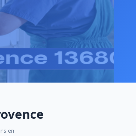
Provence
ins en