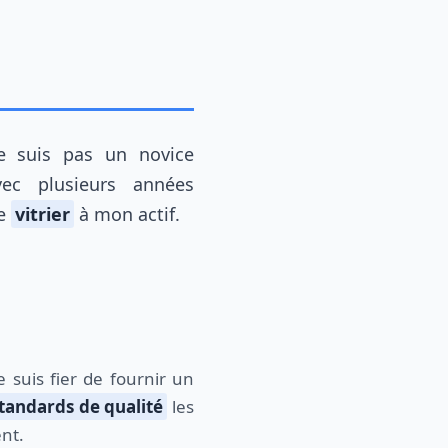
ec plusieurs années
ue
vitrier
à mon actif.
e suis fier de fournir un
tandards de qualité
les
nt.