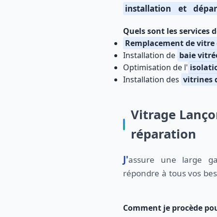
installation et dépa
Quels sont les services d
Remplacement de vitre 
Installation de
baie vitré
Optimisation de l'
isolat
Installation des
vitrines
Vitrage Lanço
réparation
J'assure une large gamme de services pour
répondre à tous vos bes
Comment je procède pou