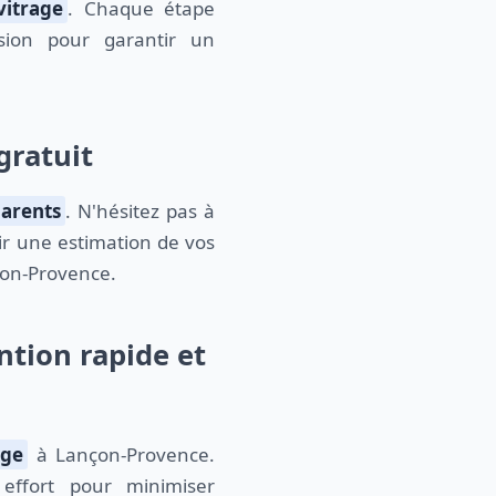
itrage
. Chaque étape
ision pour garantir un
gratuit
parents
. N'hésitez pas à
r une estimation de vos
çon-Provence.
tion rapide et
age
à Lançon-Provence.
ffort pour minimiser