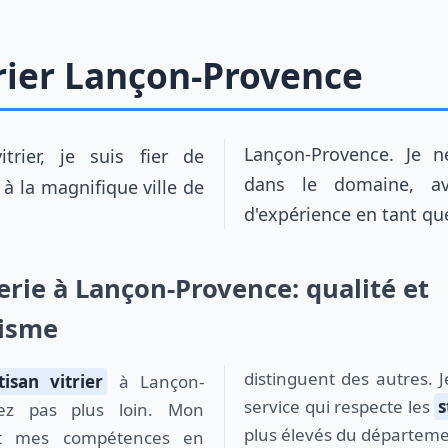
trier Lançon-Provence
dans le domaine, av
à la magnifique ville de
d'expérience en tant q
erie à Lançon-Provence: qualité et
lisme
distinguent des autres. J
tisan vitrier
à Lançon-
service qui respecte les
s
ez pas plus loin. Mon
plus élevés du départeme
 et mes compétences en