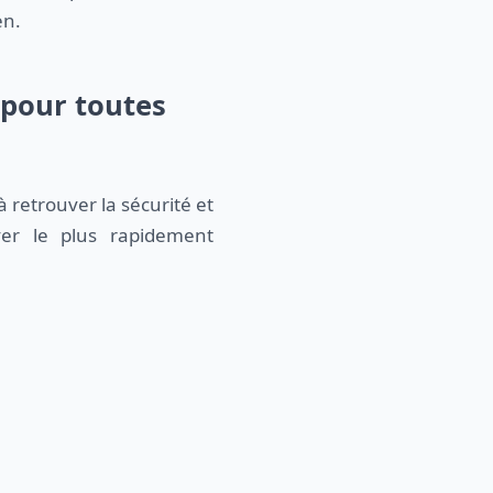
en.
 pour toutes
à retrouver la sécurité et
yer le plus rapidement