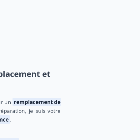
mplacement et
ur un
remplacement de
paration, je suis votre
ance
.