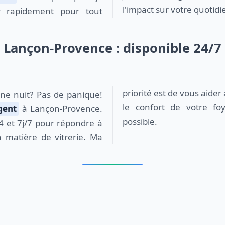
l'impact sur votre quotidi
r rapidement pour tout
t Lançon-Provence : disponible 24/7
priorité est de vous aider 
le confort de votre fo
gent
à Lançon-Provence.
possible.
24 et 7j/7 pour répondre à
 matière de vitrerie. Ma