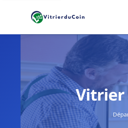
Vitrie
Dépan