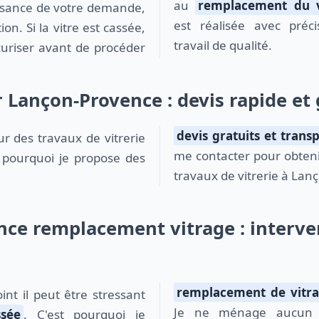
au
remplacement du v
est réalisée avec préc
ion. Si la vitre est cassée,
travail de qualité.
uriser avant de procéder
r Lançon-Provence : devis rapide et 
devis gratuits et trans
me contacter pour obteni
st pourquoi je propose des
travaux de vitrerie à Lan
ce remplacement vitrage : interven
remplacement de vitr
Je ne ménage aucun e
ssée
. C'est pourquoi je