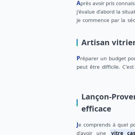
Après avoir pris connaissance de votre demande,
j'évalue d'abord la situat
je commence par la séc
Artisan vitrie
Préparer un budget pour des travaux de vitrerie
peut être difficile. C'e
Lançon-Proven
efficace
Je comprends à quel point il peut être stressant
d'avoir une
vitre ca