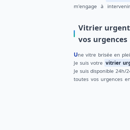
m'engage à interveni
Vitrier urgen
vos urgences
Une vitre brisée en pleine nuit? Pas de panique!
Je suis votre
vitrier ur
Je suis disponible 24h/
toutes vos urgences en