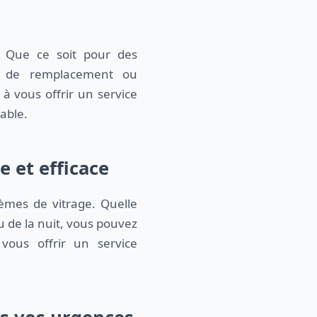
. Que ce soit pour des
, de remplacement ou
t à vous offrir un service
able.
 et efficace
èmes de vitrage. Quelle
u de la nuit, vous pouvez
ous offrir un service