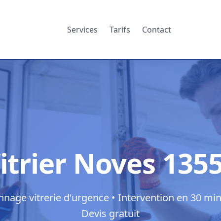
Services
Tarifs
Contact
itrier Noves 135
nage vitrerie d'urgence • Intervention en 30 min
Devis gratuit