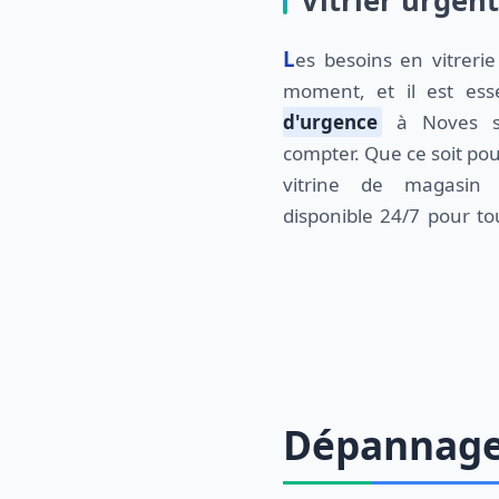
Vitrier urgen
Les besoins en vitrerie peuvent survenir à tout
moment, et il est ess
d'urgence
à Noves su
compter. Que ce soit po
vitrine de magasin
disponible 24/7 pour t
Dépannage 