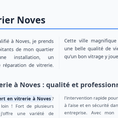
rier Noves
une belle qualité de vi
abitants de mon quartier
qu'un bon vitrage y joue
ne installation, un
réparation de vitrerie.
erie à Noves : qualité et professio
l'intervention rapide pour
rt en vitrerie à Noves
?
à l'aise et en sécurité d
loin ! Fort de plusieurs
entreprise. Avec mon e
 j'offre une variété de