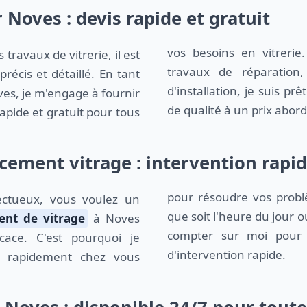
r Noves : devis rapide et gratuit
vos besoins en vitrerie
travaux de réparation
précis et détaillé. En tant
d'installation, je suis prê
es, je m'engage à fournir
de qualité à un prix abord
apide et gratuit pour tous
ement vitrage : intervention rapide
pour résoudre vos probl
que soit l'heure du jour o
nt de vitrage
à Noves
compter sur moi pour v
icace. C'est pourquoi je
d'intervention rapide.
r rapidement chez vous