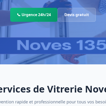
📞 Urgence 24h/24
Devis gratuit
ervices de Vitrerie Nov
vention rapide et professionnelle pour tous vos beso