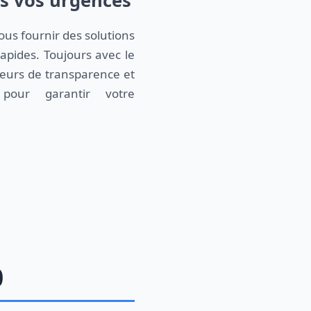
es vos urgences
us fournir des solutions
rapides. Toujours avec le
leurs de transparence et
 pour garantir votre
0