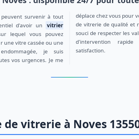
t Noves : disponible 24/7 pour tout
déplace chez vous pour vo
de vitrerie de qualité et 
entiel d'avoir un
vitrier
souci de respecter les va
r lequel vous pouvez
d'intervention rapide
ur une vitre cassée ou une
satisfaction.
 endommagée, je suis
outes vos urgences. Je me
de vitrerie à Noves 1355