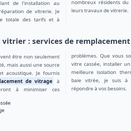
nombreux résidents du 
llant de l'installation au
leurs travaux de vitrerie.
éparation de vitrerie. Je
e totale des tarifs et à
 vitrier : services de remplacement
problèmes. Que vous so
vent être non seulement
vitre cassée, installer u
ité, mais aussi une source
meilleure isolation th
et acoustique. Je fournis
baie vitrée, je suis à 
lacement de vitrage
à
répondre à vos besoins.
ront à minimiser ces
assée
age