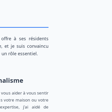
e, et je suis convaincu
 un rôle essentiel.
nnalisme
 vous aider à vous sentir
ans votre maison ou votre
xpertise, j'ai aidé de