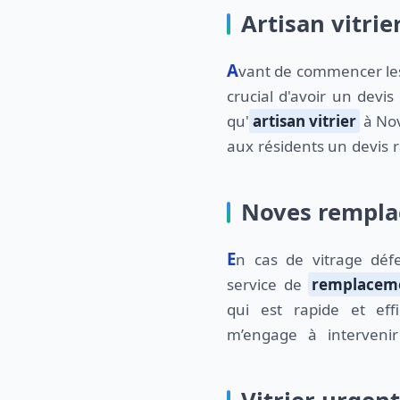
Artisan vitrie
Avant de commencer les travaux de vitrerie, il est
crucial d'avoir un devis 
qu'
artisan vitrier
à Nov
aux résidents un devis r
Noves remplac
En cas de vitrage défectueux, vous voulez un
service de
remplaceme
qui est rapide et eff
m’engage à interveni