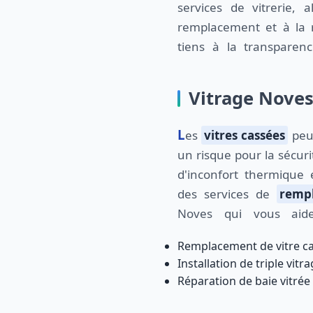
services de vitrerie, a
remplacement et à la r
tiens à la transparenc
Vitrage Noves
Les
vitres cassées
peu
un risque pour la sécur
d'inconfort thermique 
des services de
remp
Noves qui vous aide
Remplacement de vitre c
Installation de triple vitr
Réparation de baie vitrée