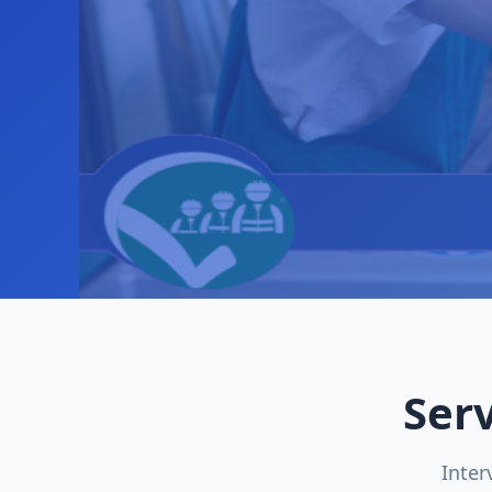
Ser
Inter