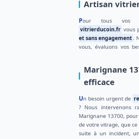
Artisan vitrie
Pour tous vos pr
vitrierducoin.fr
vous 
et sans engagement
. 
vous, évaluons vos be
Marignane 137
efficace
Un besoin urgent de
r
? Nous intervenons r
Marignane 13700, pour
de votre vitrage, que ce
suite à un incident,