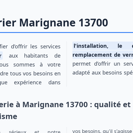
trier Marignane 13700
l'installation, l
ier d’offrir les services
remplacement de verr
r
aux habitants de
permet d’offrir un ser
Nous sommes à votre
adapté aux besoins spéc
udre tous vos besoins en
ngue expérience dans
erie à Marignane 13700 : qualité et
lisme
vos besoins, qu'il s'agis
e sérieux et notre