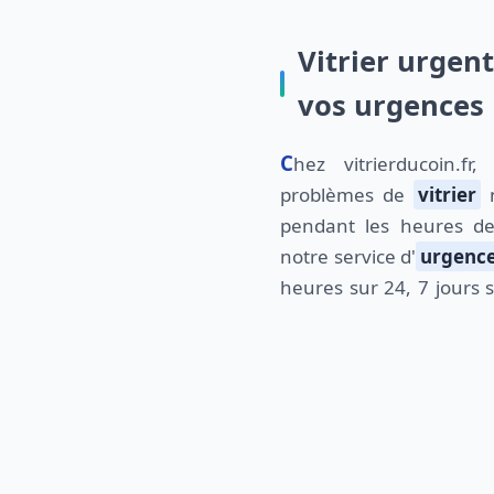
Vitrier urgen
vos urgences
Chez vitrierducoin.fr, nous savons que les
problèmes de
vitrier
n
pendant les heures de
notre service d'
urgence
heures sur 24, 7 jours