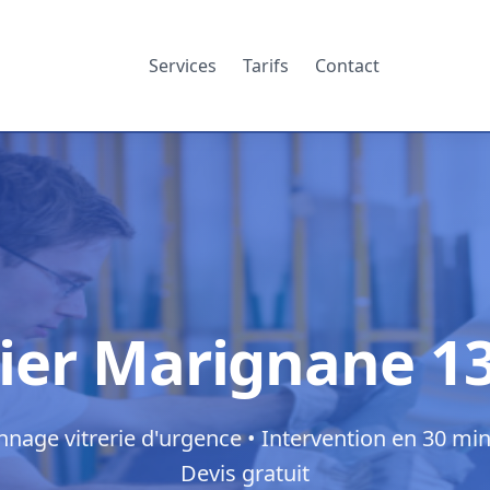
Services
Tarifs
Contact
rier Marignane 1
nage vitrerie d'urgence • Intervention en 30 min
Devis gratuit