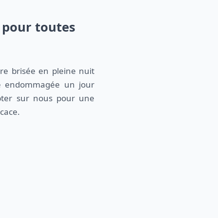
 pour toutes
tre brisée en pleine nuit
re endommagée un jour
pter sur nous pour une
icace.