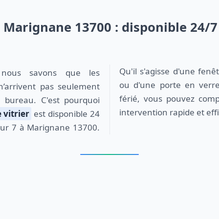
t Marignane 13700 : disponible 24/7
Qu'il s'agisse d'une fenê
ou d'une porte en ver
’arrivent pas seulement
férié, vous pouvez com
 bureau. C'est pourquoi
intervention rapide et eff
 vitrier
est disponible 24
 sur 7 à Marignane 13700.