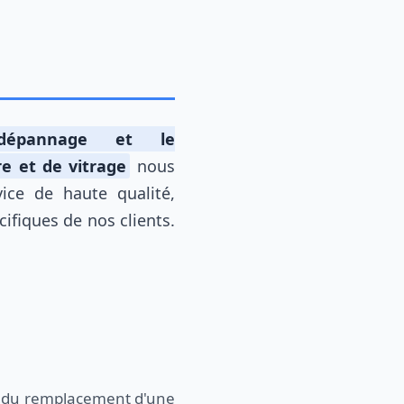
e dépannage et le
e et de vitrage
nous
vice de haute qualité,
ifiques de nos clients.
se du remplacement d'une