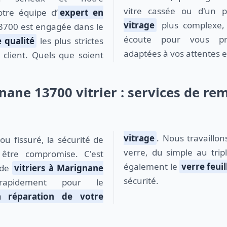
vitre cassée ou d'un pr
otre équipe d’
expert en
vitrage
plus complexe,
700 est engagée dans le
écoute pour vous pr
 qualité
les plus strictes
adaptées à vos attentes e
u client. Quels que soient
nane 13700 vitrier : services de r
vitrage
. Nous travaillon
verre, du simple au trip
 être compromise. C'est
également le
verre feuil
 de
vitriers à Marignane
sécurité.
rapidement pour le
 réparation de votre