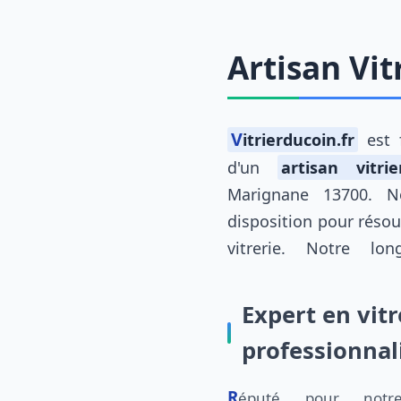
Artisan Vi
Vitrierducoin.fr
est f
d'un
artisan vitrie
Marignane 13700. 
disposition pour réso
vitrerie. Notre lo
Expert en vitr
professionna
Réputé pour notr