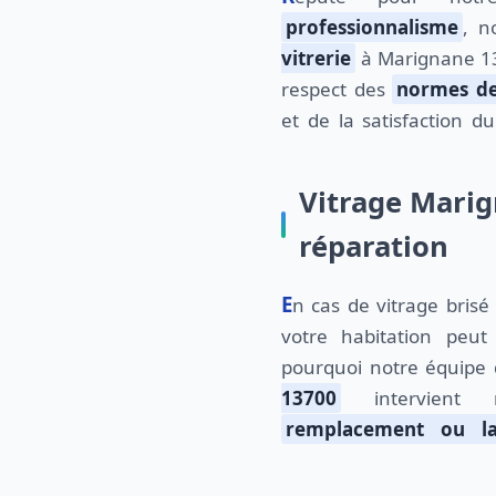
professionnalisme
, n
vitrerie
à Marignane 13
respect des
normes de
et de la satisfaction d
Vitrage Marig
réparation
En cas de vitrage brisé ou fissuré, la sécurité de
votre habitation peut
pourquoi notre équipe
13700
intervient 
remplacement ou la