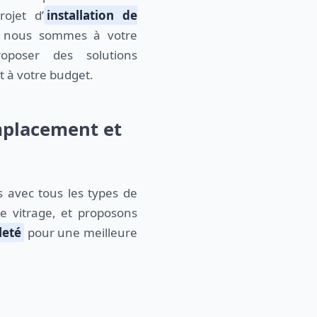
ojet d’
installation de
 nous sommes à votre
oposer des solutions
t à votre budget.
emplacement et
s avec tous les types de
le vitrage, et proposons
leté
pour une meilleure