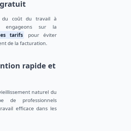
 gratuit
 du coût du travail à
us engageons sur la
es tarifs
pour éviter
t de la facturation.
ntion rapide et
eillissement naturel du
pe de professionnels
ravail efficace dans les