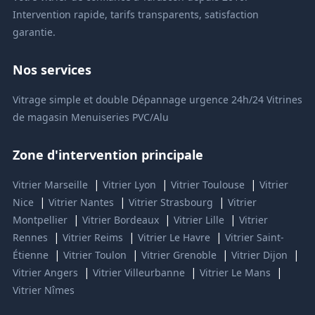
Intervention rapide, tarifs transparents, satisfaction
garantie.
Nos services
Vitrage simple et double
Dépannage urgence 24h/24
Vitrines
de magasin
Menuiseries PVC/Alu
Zone d'intervention principale
|
|
|
Vitrier Marseille
Vitrier Lyon
Vitrier Toulouse
Vitrier
|
|
|
Nice
Vitrier Nantes
Vitrier Strasbourg
Vitrier
|
|
|
Montpellier
Vitrier Bordeaux
Vitrier Lille
Vitrier
|
|
|
Rennes
Vitrier Reims
Vitrier Le Havre
Vitrier Saint-
|
|
|
|
Étienne
Vitrier Toulon
Vitrier Grenoble
Vitrier Dijon
|
|
|
Vitrier Angers
Vitrier Villeurbanne
Vitrier Le Mans
Vitrier Nîmes