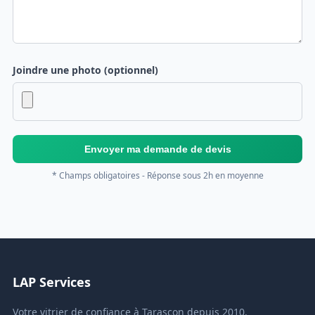
Joindre une photo (optionnel)
Envoyer ma demande de devis
* Champs obligatoires - Réponse sous 2h en moyenne
LAP Services
Votre vitrier de confiance à Tarascon depuis 2010.