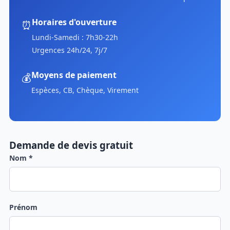
Horaires d'ouverture
⏰
Lundi-Samedi : 7h30-22h
Urgences 24h/24, 7j/7
Moyens de paiement
💰
Espèces, CB, Chèque, Virement
Demande de devis gratuit
Nom *
Prénom