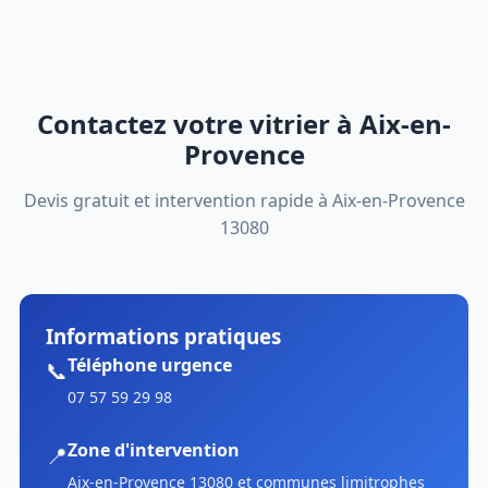
Contactez votre vitrier à Aix-en-
Provence
Devis gratuit et intervention rapide à Aix-en-Provence
13080
Informations pratiques
Téléphone urgence
📞
07 57 59 29 98
Zone d'intervention
📍
Aix-en-Provence 13080 et communes limitrophes