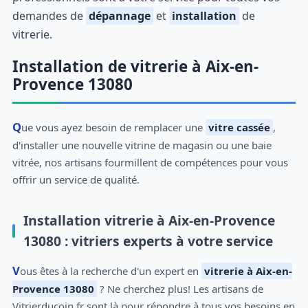
demandes de
dépannage
et
installation
de
vitrerie.
Installation de vitrerie à Aix-en-
Provence 13080
Que vous ayez besoin de remplacer une
vitre cassée
,
d'installer une nouvelle vitrine de magasin ou une baie
vitrée, nos artisans fourmillent de compétences pour vous
offrir un service de qualité.
Installation vitrerie à Aix-en-Provence
13080 : vitriers experts à votre service
Vous êtes à la recherche d'un expert en
vitrerie à Aix-en-
Provence 13080
? Ne cherchez plus! Les artisans de
Vitrierducoin.fr sont là pour répondre à tous vos besoins en