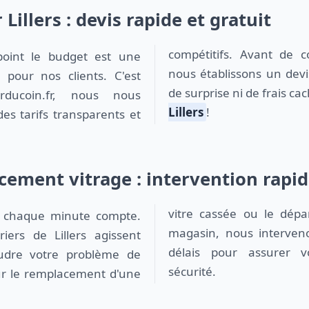
 Lillers : devis rapide et gratuit
nous établissons un devis
 pour nos clients. C'est
de surprise ni de frais c
erducoin.fr, nous nous
Lillers
!
es tarifs transparents et
cement vitrage : intervention rapid
magasin, nous interveno
riers de Lillers agissent
délais pour assurer v
udre votre problème de
sécurité.
our le remplacement d'une