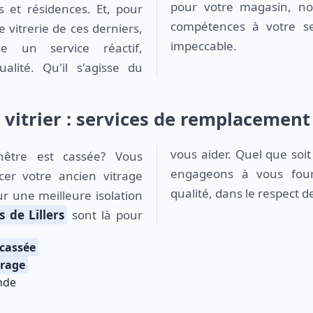
pour votre magasin, no
 et résidences. Et, pour
compétences à votre se
 vitrerie de ces derniers,
impeccable.
ose un service réactif,
alité. Qu'il s'agisse du
s vitrier : services de remplacement
vous aider. Quel que soit
engageons à vous four
cer votre ancien vitrage
qualité, dans le respect de
ur une meilleure isolation
s de Lillers
sont là pour
cassée
trage
nde