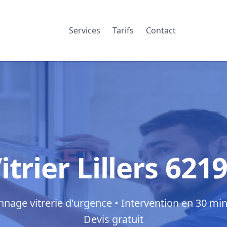
Services
Tarifs
Contact
itrier Lillers 621
nage vitrerie d'urgence • Intervention en 30 min
Devis gratuit