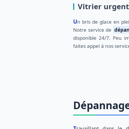
Vitrier urgent
Un bris de glace en pleine nuit? Pas de panique!
Notre service de
dépan
disponible 24/7. Peu im
faites appel à nos servi
Dépannage d
Travaillant dans l