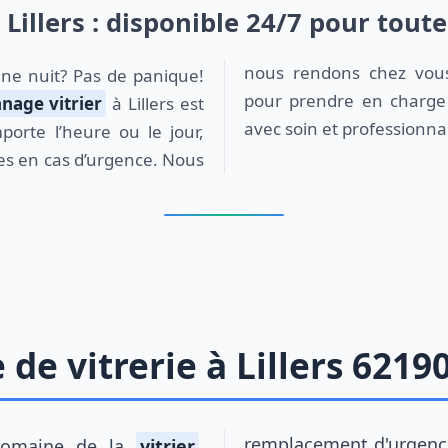
 Lillers : disponible 24/7 pour tou
nous rendons chez vou
pour prendre en charge 
nage vitrier
à Lillers est
avec soin et professionna
porte l’heure ou le jour,
ces en cas d’urgence. Nous
e vitrerie à Lillers 6219
remplacement d'urgence,
e domaine de la
vitrier
,