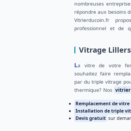
nombreuses entreprises
répondre aux besoins de
Vitrierducoin.fr prop
professionnel et de qu
Vitrage Liller
La vitre de votre fenêtre est cassée? Vous
souhaitez faire rempla
par du triple vitrage po
thermique? Nos
vitrier
Remplacement de vitre 
Installation de triple vi
Devis gratuit
sur dema