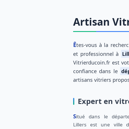
Artisan Vitr
Êtes-vous à la reche
et professionnel à
Lil
Vitrierducoin.fr est vo
confiance dans le
dé
artisans vitriers propo
Expert en vitr
Situé dans le département du Pas-de-Calais,
Lillers est une vill