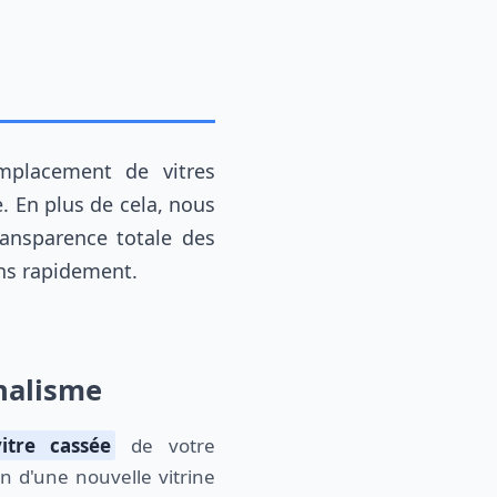
emplacement de vitres
e. En plus de cela, nous
ansparence totale des
ons rapidement.
nnalisme
vitre cassée
de votre
on d'une nouvelle vitrine