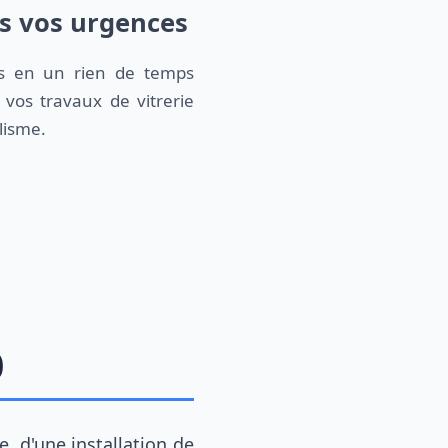
tes vos urgences
s en un rien de temps
vos travaux de vitrerie
lisme.
0
 d'une installation de