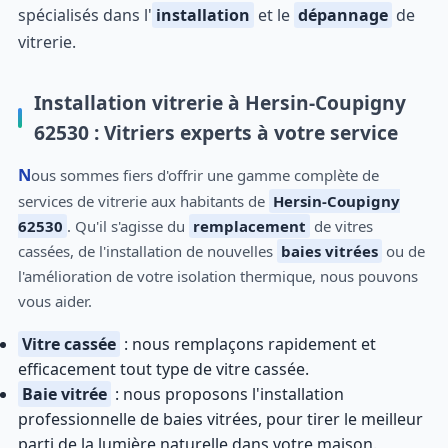
spécialisés dans l'
installation
et le
dépannage
de
vitrerie.
Installation vitrerie à Hersin-Coupigny
62530 : Vitriers experts à votre service
Nous sommes fiers d'offrir une gamme complète de
services de vitrerie aux habitants de
Hersin-Coupigny
62530
. Qu'il s'agisse du
remplacement
de vitres
cassées, de l'installation de nouvelles
baies vitrées
ou de
l'amélioration de votre isolation thermique, nous pouvons
vous aider.
Vitre cassée
: nous remplaçons rapidement et
efficacement tout type de vitre cassée.
Baie vitrée
: nous proposons l'installation
professionnelle de baies vitrées, pour tirer le meilleur
parti de la lumière naturelle dans votre maison.