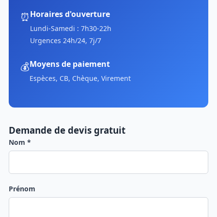
Horaires d'ouverture
⏰
Lundi-Samedi : 7h30-22h
Urgences 24h/24, 7j/7
Moyens de paiement
💰
Espèces, CB, Chèque, Virement
Demande de devis gratuit
Nom *
Prénom