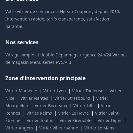
Votre vitrier de confiance à Hersin-Coupigny depuis 2010.
Intervention rapide, tarifs transparents, satisfaction
garantie.
Nos services
Vitrage simple et double
Dépannage urgence 24h/24
Vitrines
de magasin
Menuiseries PVC/Alu
Zone d'intervention principale
|
|
|
Vitrier Marseille
Vitrier Lyon
Vitrier Toulouse
Vitrier
|
|
|
Nice
Vitrier Nantes
Vitrier Strasbourg
Vitrier
|
|
|
Montpellier
Vitrier Bordeaux
Vitrier Lille
Vitrier
|
|
|
Rennes
Vitrier Reims
Vitrier Le Havre
Vitrier Saint-
|
|
|
|
Étienne
Vitrier Toulon
Vitrier Grenoble
Vitrier Dijon
|
|
|
Vitrier Angers
Vitrier Villeurbanne
Vitrier Le Mans