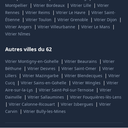
|
|
|
Montpellier
Vitrier Bordeaux
Vitrier Lille
Vitrier
|
|
|
Rennes
Vitrier Reims
Vitrier Le Havre
Vitrier Saint-
|
|
|
|
Étienne
Vitrier Toulon
Vitrier Grenoble
Vitrier Dijon
|
|
|
Vitrier Angers
Vitrier Villeurbanne
Vitrier Le Mans
Vitrier Nîmes
Autres villes du 62
|
|
Vitrier Montigny-en-Gohelle
Vitrier Beaurains
Vitrier
|
|
|
Béthune
Vitrier Desvres
Vitrier Saint-Omer
Vitrier
|
|
|
Lillers
Vitrier Mazingarbe
Vitrier Blendecques
Vitrier
|
|
|
Cucq
Vitrier Sains-en-Gohelle
Vitrier Wingles
Vitrier
|
|
Aire-sur-la-Lys
Vitrier Saint-Pol-sur-Ternoise
Vitrier
|
|
Dainville
Vitrier Sallaumines
Vitrier Fouquières-lès-Lens
|
|
|
Vitrier Calonne-Ricouart
Vitrier Isbergues
Vitrier
|
Carvin
Vitrier Bully-les-Mines