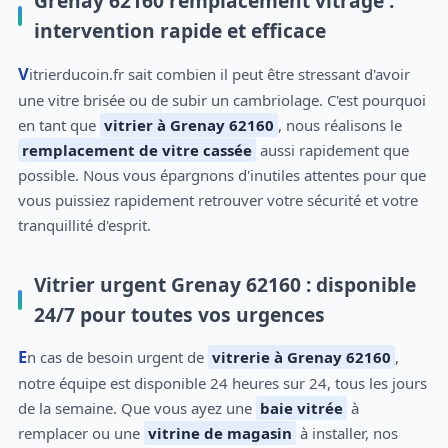
Grenay 62160 remplacement vitrage :
intervention rapide et efficace
Vitrierducoin.fr sait combien il peut être stressant d'avoir
une vitre brisée ou de subir un cambriolage. C'est pourquoi
en tant que
vitrier à Grenay 62160
, nous réalisons le
remplacement de vitre cassée
aussi rapidement que
possible. Nous vous épargnons d'inutiles attentes pour que
vous puissiez rapidement retrouver votre sécurité et votre
tranquillité d'esprit.
Vitrier urgent Grenay 62160 : disponible
24/7 pour toutes vos urgences
En cas de besoin urgent de
vitrerie à Grenay 62160
,
notre équipe est disponible 24 heures sur 24, tous les jours
de la semaine. Que vous ayez une
baie vitrée
à
remplacer ou une
vitrine de magasin
à installer, nos