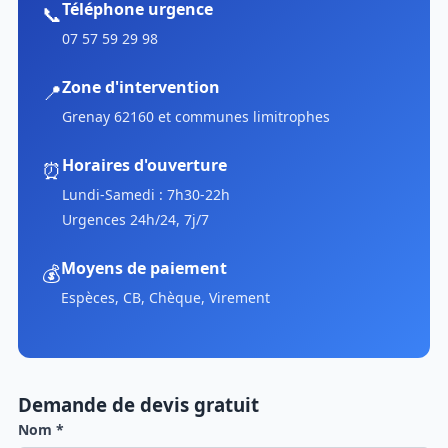
Téléphone urgence
📞
07 57 59 29 98
Zone d'intervention
📍
Grenay 62160 et communes limitrophes
Horaires d'ouverture
⏰
Lundi-Samedi : 7h30-22h
Urgences 24h/24, 7j/7
Moyens de paiement
💰
Espèces, CB, Chèque, Virement
Demande de devis gratuit
Nom *