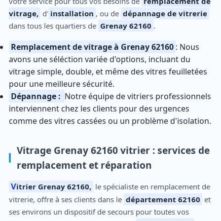
votre service pour tous vos besoins de
remplacement de
vitrage,
d'
installation
, ou de
dépannage de vitrerie
dans tous les quartiers de
Grenay 62160
.
Remplacement de vitrage à Grenay 62160
: Nous
avons une séléction variée d'options, incluant du
vitrage simple, double, et même des vitres feuilletées
pour une meilleure sécurité.
Dépannage :
Notre équipe de vitriers professionnels
interviennent chez les clients pour des urgences
comme des vitres cassées ou un problème d'isolation.
Vitrage Grenay 62160 vitrier : services de
remplacement et réparation
Vitrier Grenay 62160,
le spécialiste en remplacement de
vitrerie, offre à ses clients dans le
département 62160
et
ses environs un dispositif de secours pour toutes vos