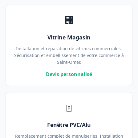
🏢
Vitrine Magasin
Installation et réparation de vitrines commerciales.
Sécurisation et embellissement de votre commerce à
Saint-Omer.
Devis personnalisé
🚪
Fenêtre PVC/Alu
Remplacement complet de menuiseries. Installation