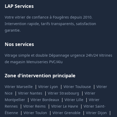
LAP Services
Votre vitrier de confiance à Fougères depuis 2010.
Intervention rapide, tarifs transparents, satisfaction
garantie.
Nos services
Vitrage simple et double
Dépannage urgence 24h/24
Vitrines
de magasin
Menuiseries PVC/Alu
Zone d'intervention principale
|
|
|
Vitrier Marseille
Vitrier Lyon
Vitrier Toulouse
Vitrier
|
|
|
Nice
Vitrier Nantes
Vitrier Strasbourg
Vitrier
|
|
|
Montpellier
Vitrier Bordeaux
Vitrier Lille
Vitrier
|
|
|
Rennes
Vitrier Reims
Vitrier Le Havre
Vitrier Saint-
|
|
|
|
Étienne
Vitrier Toulon
Vitrier Grenoble
Vitrier Dijon