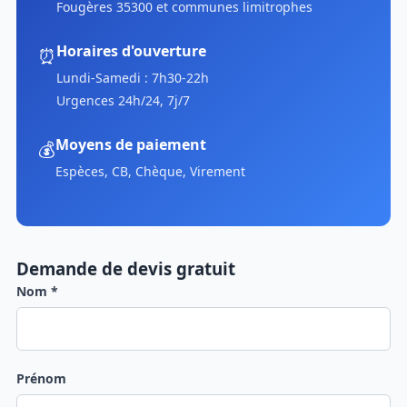
Fougères 35300 et communes limitrophes
Horaires d'ouverture
⏰
Lundi-Samedi : 7h30-22h
Urgences 24h/24, 7j/7
Moyens de paiement
💰
Espèces, CB, Chèque, Virement
Demande de devis gratuit
Nom *
Prénom