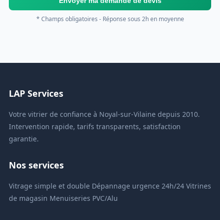
Envoyer ma demande de devis
* Champs obligatoires - Réponse sous 2h en moyenne
LAP Services
Votre vitrier de confiance à Noyal-sur-Vilaine depuis 2010.
Intervention rapide, tarifs transparents, satisfaction
garantie.
Nos services
Vitrage simple et double
Dépannage urgence 24h/24
Vitrines
de magasin
Menuiseries PVC/Alu