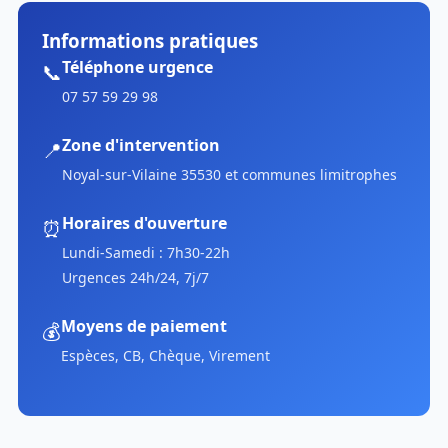
Informations pratiques
Téléphone urgence
📞
07 57 59 29 98
Zone d'intervention
📍
Noyal-sur-Vilaine 35530 et communes limitrophes
Horaires d'ouverture
⏰
Lundi-Samedi : 7h30-22h
Urgences 24h/24, 7j/7
Moyens de paiement
💰
Espèces, CB, Chèque, Virement