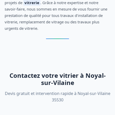
projets de
vitrerie
. Grâce à notre expertise et notre
savoir-faire, nous sommes en mesure de vous fournir une
prestation de qualité pour tous travaux d'installation de
vitrerie, remplacement de vitrage ou des travaux plus
urgents de vitrerie.
Contactez votre vitrier à Noyal-
sur-Vilaine
Devis gratuit et intervention rapide à Noyal-sur-Vilaine
35530