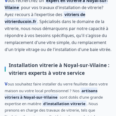
Vous recherchez un
expert en vitrerie à Noyal-sur-
Vilaine
pour vos travaux d'installation de vitrerie?
Ayez recours à l'expertise des
vitriers de
vitrierducoin.fr
. Spécialisés dans le domaine de la
vitrerie, nous nous démarquons par notre capacité à
répondre à vos besoins spécifiques, qu'il s'agisse du
remplacement d'une vitre simple, du remplacement
d'un triple vitrage ou de l'installation d'une baie vitrée.
Installation vitrerie à Noyal-sur-Vilaine :
vitriers experts à votre service
Vous souhaitez faire installer du verre feuillete dans votre
maison ou votre local professionnel ? Nos
artisans
vitriers à Noyal-sur-Vilaine
sont dotés d'une grande
expertise en matière
d’installation vitrerie
. Nous
prenons en charge des travaux de vitrerie, tels que