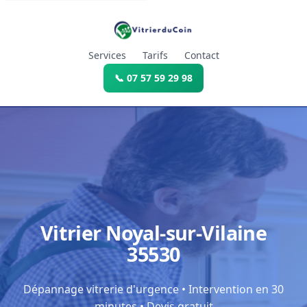
Services
Tarifs
Contact
📞 07 57 59 29 98
Vitrier Noyal-sur-Vilaine
35530
Dépannage vitrerie d'urgence • Intervention en 30
minutes • Devis gratuit