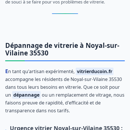
de souci à se faire pour vos problèmes de vitrerie.
Dépannage de vitrerie à Noyal-sur-
Vilaine 35530
En tant qu'artisan expérimenté,
vitrierducoin.fr
accompagne les résidents de Noyal-sur-Vilaine 35530
dans tous leurs besoins en vitrerie. Que ce soit pour
un
dépannage
ou un remplacement de vitrage, nous
faisons preuve de rapidité, d'efficacité et de
transparence dans nos tarifs.
Urgence vitrier Noyal-sur-Vilaine 35530 :