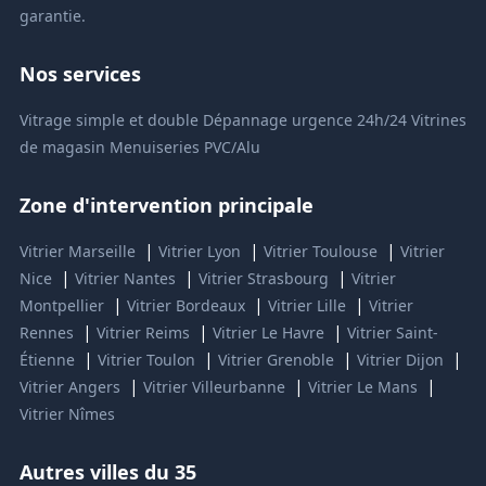
garantie.
Nos services
Vitrage simple et double
Dépannage urgence 24h/24
Vitrines
de magasin
Menuiseries PVC/Alu
Zone d'intervention principale
|
|
|
Vitrier Marseille
Vitrier Lyon
Vitrier Toulouse
Vitrier
|
|
|
Nice
Vitrier Nantes
Vitrier Strasbourg
Vitrier
|
|
|
Montpellier
Vitrier Bordeaux
Vitrier Lille
Vitrier
|
|
|
Rennes
Vitrier Reims
Vitrier Le Havre
Vitrier Saint-
|
|
|
|
Étienne
Vitrier Toulon
Vitrier Grenoble
Vitrier Dijon
|
|
|
Vitrier Angers
Vitrier Villeurbanne
Vitrier Le Mans
Vitrier Nîmes
Autres villes du 35