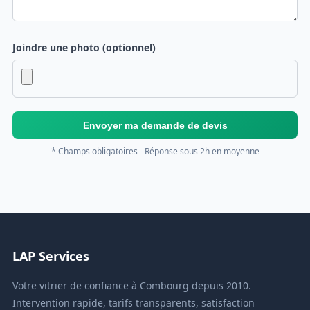
Joindre une photo (optionnel)
Envoyer ma demande de devis
* Champs obligatoires - Réponse sous 2h en moyenne
LAP Services
Votre vitrier de confiance à Combourg depuis 2010.
Intervention rapide, tarifs transparents, satisfaction