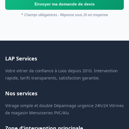
Envoyer ma demande de devis
* Champs obligatoires - Réponse sous 2h en moyenne
LAP Services
Votre vitrier de confiance à Loos depuis 2010. Intervention
rapide, tarifs transparents, satisfaction garantie.
Nos services
Vitrage simple et double
Dépannage urgence 24h/24
Vitrines
de magasin
Menuiseries PVC/Alu
Zone d'intervention principale