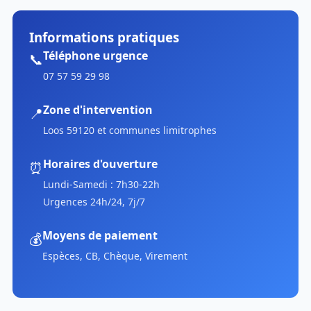
Informations pratiques
Téléphone urgence
📞
07 57 59 29 98
Zone d'intervention
📍
Loos 59120 et communes limitrophes
Horaires d'ouverture
⏰
Lundi-Samedi : 7h30-22h
Urgences 24h/24, 7j/7
Moyens de paiement
💰
Espèces, CB, Chèque, Virement