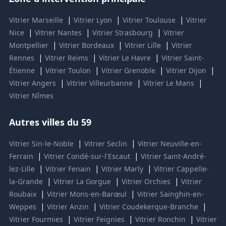
|
|
|
Vitrier Marseille
Vitrier Lyon
Vitrier Toulouse
Vitrier
|
|
|
Nice
Vitrier Nantes
Vitrier Strasbourg
Vitrier
|
|
|
Montpellier
Vitrier Bordeaux
Vitrier Lille
Vitrier
|
|
|
Rennes
Vitrier Reims
Vitrier Le Havre
Vitrier Saint-
|
|
|
|
Étienne
Vitrier Toulon
Vitrier Grenoble
Vitrier Dijon
|
|
|
Vitrier Angers
Vitrier Villeurbanne
Vitrier Le Mans
Vitrier Nîmes
Autres villes du 59
|
|
Vitrier Sin-le-Noble
Vitrier Seclin
Vitrier Neuville-en-
|
|
Ferrain
Vitrier Condé-sur-l'Escaut
Vitrier Saint-André-
|
|
|
lez-Lille
Vitrier Fenain
Vitrier Marly
Vitrier Cappelle-
|
|
|
la-Grande
Vitrier La Gorgue
Vitrier Orchies
Vitrier
|
|
Roubaix
Vitrier Mons-en-Barœul
Vitrier Sainghin-en-
|
|
|
Weppes
Vitrier Anzin
Vitrier Coudekerque-Branche
|
|
|
Vitrier Fourmies
Vitrier Feignies
Vitrier Ronchin
Vitrier