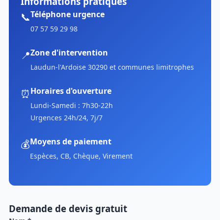
Informations pratiques
Téléphone urgence
📞
07 57 59 29 98
Zone d'intervention
📍
Laudun-l'Ardoise 30290 et communes limitrophes
Horaires d'ouverture
⏰
Lundi-Samedi : 7h30-22h
Urgences 24h/24, 7j/7
Moyens de paiement
💰
Espèces, CB, Chèque, Virement
Demande de devis gratuit