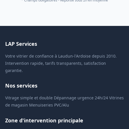
* Champs obligatoires - Réponse sous 2h en moyenne
LAP Services
Votre vitrier de confiance à Laudun-l'Ardoise depuis 2010.
Intervention rapide, tarifs transparents, satisfaction
garantie.
Nos services
Vitrage simple et double
Dépannage urgence 24h/24
Vitrines
de magasin
Menuiseries PVC/Alu
Zone d'intervention principale