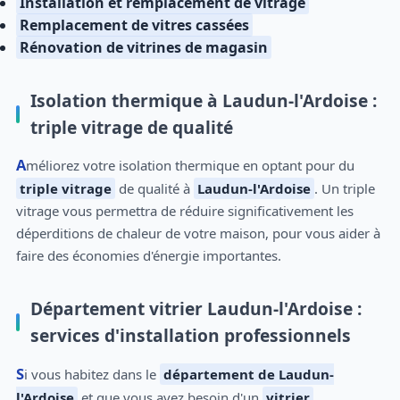
Installation et remplacement de vitrage
Remplacement de vitres cassées
Rénovation de vitrines de magasin
Isolation thermique à Laudun-l'Ardoise :
triple vitrage de qualité
Améliorez votre isolation thermique en optant pour du
triple vitrage
de qualité à
Laudun-l'Ardoise
. Un triple
vitrage vous permettra de réduire significativement les
déperditions de chaleur de votre maison, pour vous aider à
faire des économies d'énergie importantes.
Département vitrier Laudun-l'Ardoise :
services d'installation professionnels
Si vous habitez dans le
département de Laudun-
l'Ardoise
et que vous avez besoin d'un
vitrier