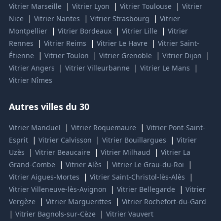
|
|
|
Vitrier Marseille
Vitrier Lyon
Vitrier Toulouse
Vitrier
|
|
|
Nice
Vitrier Nantes
Vitrier Strasbourg
Vitrier
|
|
|
Montpellier
Vitrier Bordeaux
Vitrier Lille
Vitrier
|
|
|
Rennes
Vitrier Reims
Vitrier Le Havre
Vitrier Saint-
|
|
|
|
Étienne
Vitrier Toulon
Vitrier Grenoble
Vitrier Dijon
|
|
|
Vitrier Angers
Vitrier Villeurbanne
Vitrier Le Mans
Vitrier Nîmes
Autres villes du 30
|
|
Vitrier Manduel
Vitrier Roquemaure
Vitrier Pont-Saint-
|
|
|
Esprit
Vitrier Calvisson
Vitrier Bouillargues
Vitrier
|
|
|
Uzès
Vitrier Beaucaire
Vitrier Milhaud
Vitrier La
|
|
|
Grand-Combe
Vitrier Alès
Vitrier Le Grau-du-Roi
|
|
Vitrier Aigues-Mortes
Vitrier Saint-Christol-lès-Alès
|
|
Vitrier Villeneuve-lès-Avignon
Vitrier Bellegarde
Vitrier
|
|
Vergèze
Vitrier Marguerittes
Vitrier Rochefort-du-Gard
|
|
Vitrier Bagnols-sur-Cèze
Vitrier Vauvert