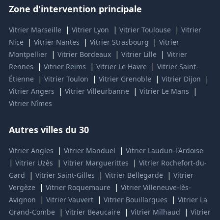
Zone d'intervention principale
|
|
|
Vitrier Marseille
Vitrier Lyon
Vitrier Toulouse
Vitrier
|
|
|
Nice
Vitrier Nantes
Vitrier Strasbourg
Vitrier
|
|
|
Montpellier
Vitrier Bordeaux
Vitrier Lille
Vitrier
|
|
|
Rennes
Vitrier Reims
Vitrier Le Havre
Vitrier Saint-
|
|
|
|
Étienne
Vitrier Toulon
Vitrier Grenoble
Vitrier Dijon
|
|
|
Vitrier Angers
Vitrier Villeurbanne
Vitrier Le Mans
Vitrier Nîmes
Autres villes du 30
|
|
Vitrier Angles
Vitrier Manduel
Vitrier Laudun-l'Ardoise
|
|
|
Vitrier Uzès
Vitrier Marguerittes
Vitrier Rochefort-du-
|
|
|
Gard
Vitrier Saint-Gilles
Vitrier Bellegarde
Vitrier
|
|
Vergèze
Vitrier Roquemaure
Vitrier Villeneuve-lès-
|
|
|
Avignon
Vitrier Vauvert
Vitrier Bouillargues
Vitrier La
|
|
|
Grand-Combe
Vitrier Beaucaire
Vitrier Milhaud
Vitrier