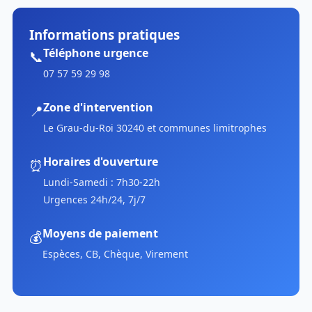
Informations pratiques
Téléphone urgence
📞
07 57 59 29 98
Zone d'intervention
📍
Le Grau-du-Roi 30240 et communes limitrophes
Horaires d'ouverture
⏰
Lundi-Samedi : 7h30-22h
Urgences 24h/24, 7j/7
Moyens de paiement
💰
Espèces, CB, Chèque, Virement