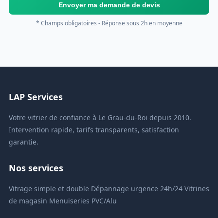
Envoyer ma demande de devis
* Champs obligatoires - Réponse sous 2h en moyenne
LAP Services
Votre vitrier de confiance à Le Grau-du-Roi depuis 2010.
Intervention rapide, tarifs transparents, satisfaction
garantie.
Nos services
Vitrage simple et double
Dépannage urgence 24h/24
Vitrines
de magasin
Menuiseries PVC/Alu