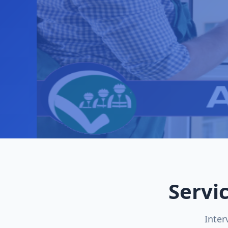
Servi
Inter