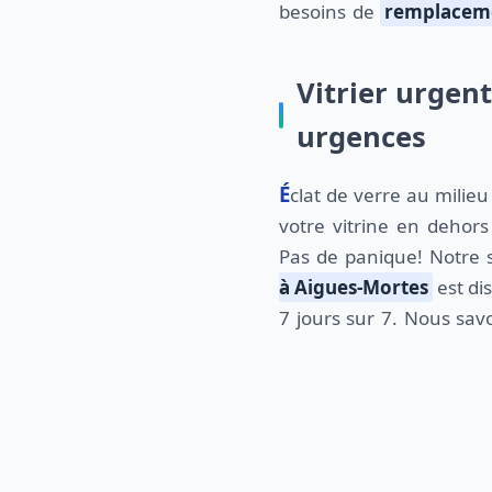
besoins de
remplaceme
Vitrier urgen
urgences
Éclat de verre au milieu de la nuit? Un impact sur
votre vitrine en dehor
Pas de panique! Notre s
à Aigues-Mortes
est di
7 jours sur 7. Nous sa