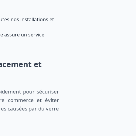
utes nos installations et
pe assure un service
lacement et
apidement pour sécuriser
tre commerce et éviter
res causées par du verre