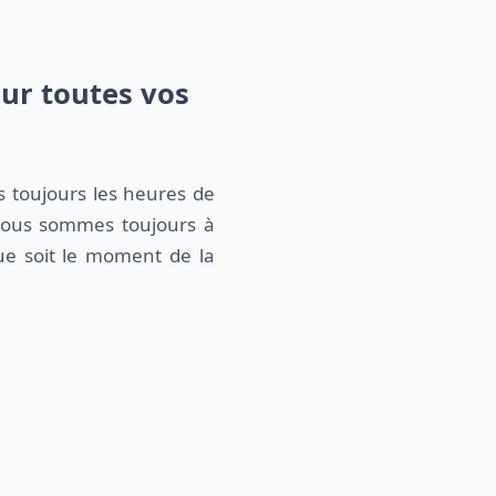
our toutes vos
s toujours les heures de
nous sommes toujours à
que soit le moment de la