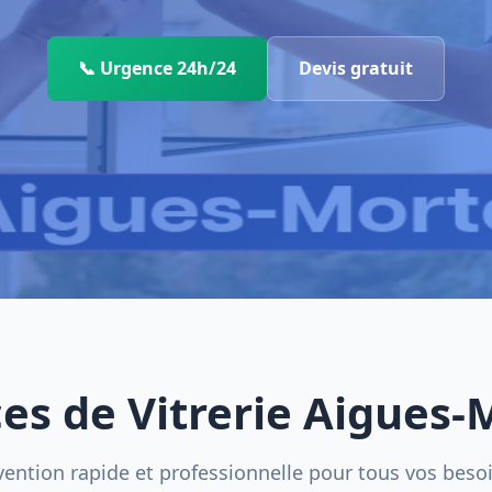
📞 Urgence 24h/24
Devis gratuit
ces de Vitrerie Aigues-
vention rapide et professionnelle pour tous vos beso