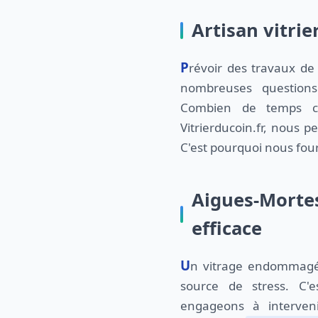
Artisan vitrie
Prévoir des travaux de vitrerie peut soulever de
nombreuses question
Combien de temps ce
Vitrierducoin.fr, nous 
C'est pourquoi nous fo
Aigues-Mortes
efficace
Un vitrage endommagé peut être une véritable
source de stress. C'
engageons à interven