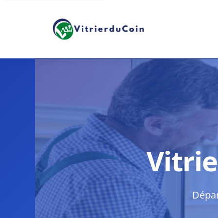
Vitri
Dépan