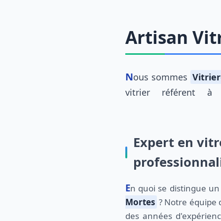
Artisan Vit
Nous sommes
Vitrie
vitrier référent à
Expert en vitr
professionna
En quoi se distingue u
Mortes
? Notre équipe d
des années d'expérien