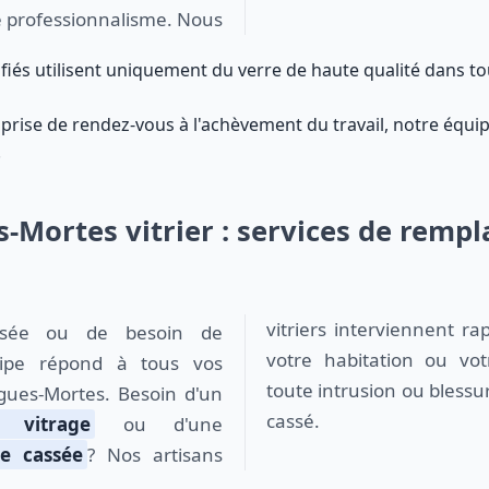
 le professionnalisme. Nous
lifiés utilisent uniquement du verre de haute qualité dans to
 prise de rendez-vous à l'achèvement du travail, notre équi
.
s-Mortes vitrier : services de remp
vitriers interviennent r
votre habitation ou vo
uipe répond à tous vos
toute intrusion ou blessu
igues-Mortes. Besoin d'un
cassé.
 vitrage
ou d'une
re cassée
? Nos artisans