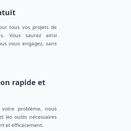
atuit
ur tous vos projets de
es. Vous saurez ainsi
ous vous engagez, sans
on rapide et
 votre problème, nous
 les outils nécessaires
nt et efficacement.