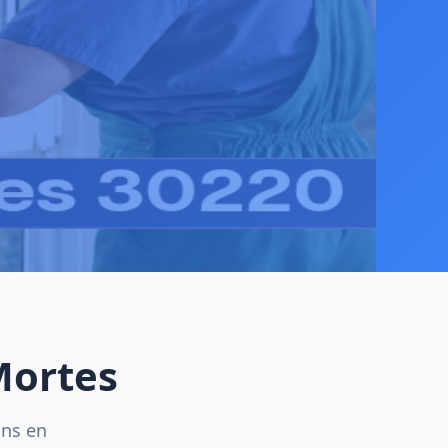
Mortes
ins en