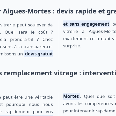
r Aigues-Mortes : devis rapide et gr
et sans engagement
po
vitrerie à Aigues-Mort
s. Quel sera le coût ?
exactement ce à quoi v
la prendra-t-il ? Chez
surprise.
pensons à la transparence.
urnissons un
devis gratuit
 remplacement vitrage : interventi
Mortes
. Quel que soit
avons les compétences et
est pourquoi nous nous
pour intervenir rapideme
ir rapidement pour vos