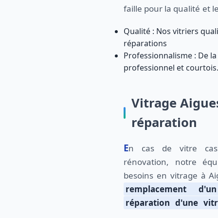
faille pour la qualité et
Qualité : Nos vitriers qua
réparations
Professionnalisme : De la
professionnel et courtois
Vitrage Aigue
réparation
En cas de vitre cassée ou de besoin de
rénovation, notre éq
besoins en vitrage à A
remplacement d'un
réparation d'une vit