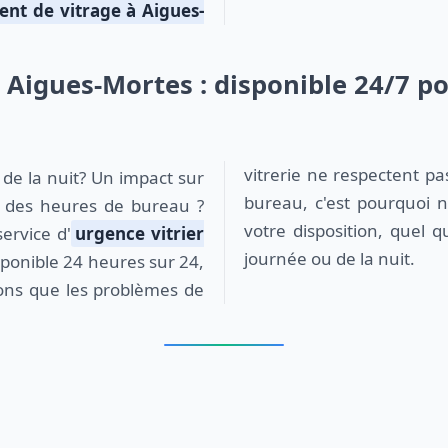
nt de vitrage à Aigues-
t Aigues-Mortes : disponible 24/7 p
vitrerie ne respectent pa
bureau, c'est pourquoi 
s des heures de bureau ?
votre disposition, quel 
ervice d'
urgence vitrier
journée ou de la nuit.
sponible 24 heures sur 24,
vons que les problèmes de