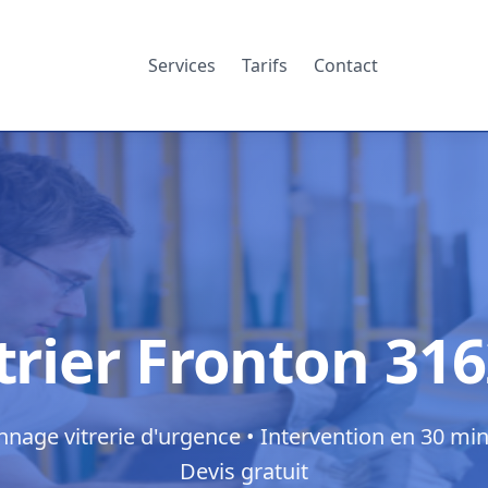
Services
Tarifs
Contact
trier Fronton 31
nage vitrerie d'urgence • Intervention en 30 min
Devis gratuit