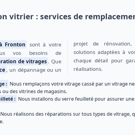
on vitrier : services de remplaceme
projet de rénovation
 à Fronton
sont à votre
solutions adaptées à vo
tous vos besoins de
chaque détail pour gara
ration de vitrages
. Que
réalisations.
ce
, un dépannage ou un
e :
Nous remplaçons votre vitrage cassé par un vitrage neu
s ou des vitrines de magasins.
illeté :
Nous installons du verre feuilleté pour assurer une 
Nous réalisons des réparations sur tous types de vitrage, q
e.