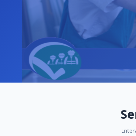
Se
Inter