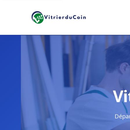
Vi
Dépan