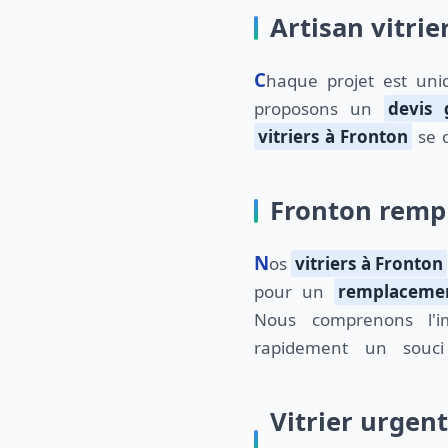
Artisan vitrie
Chaque projet est unique, c'est pourquoi nous
proposons un
devis 
vitriers à Fronton
se d
Fronton rempl
Nos
vitriers à Fronton
pour un
remplacemen
Nous comprenons l'i
rapidement un souci
Vitrier urgen