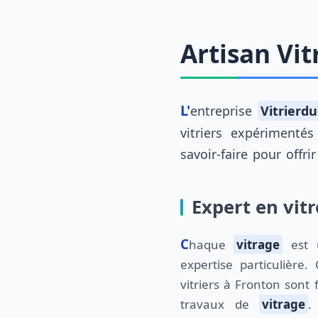
Artisan Vit
L'entreprise
Vitrierdu
vitriers expérimentés
savoir-faire pour offri
Expert en vitr
Chaque
vitrage
est u
expertise particulière
vitriers à Fronton sont
travaux de
vitrage
.