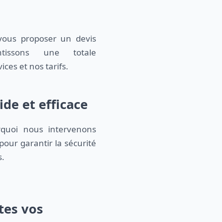
vous proposer un devis
tissons une totale
ces et nos tarifs.
de et efficace
quoi nous intervenons
pour garantir la sécurité
s.
tes vos