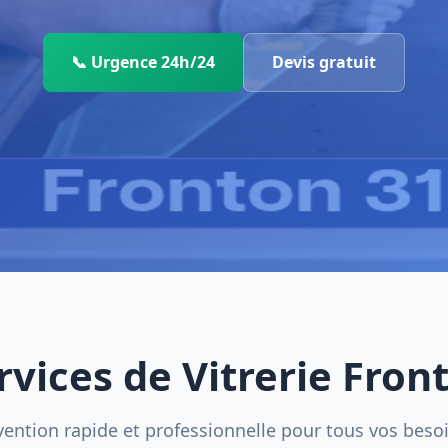
📞 Urgence 24h/24
Devis gratuit
rvices de Vitrerie Fron
vention rapide et professionnelle pour tous vos beso