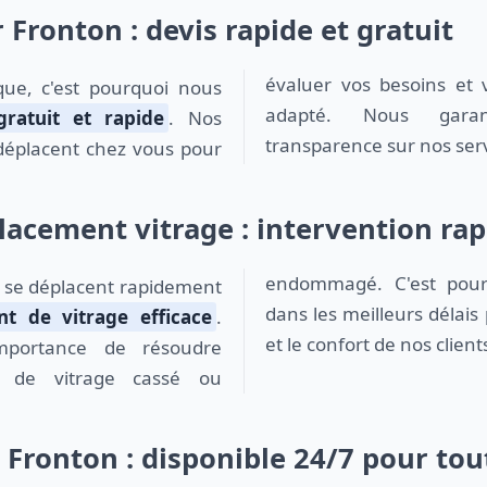
r Fronton : devis rapide et gratuit
évaluer vos besoins et 
adapté. Nous garan
gratuit et rapide
. Nos
transparence sur nos servi
éplacent chez vous pour
acement vitrage : intervention rapi
endommagé. C'est pour
se déplacent rapidement
dans les meilleurs délais 
t de vitrage efficace
.
et le confort de nos client
mportance de résoudre
 de vitrage cassé ou
t Fronton : disponible 24/7 pour tou