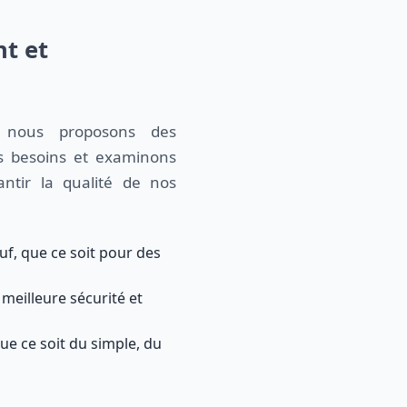
nt et
, nous proposons des
s besoins et examinons
ntir la qualité de nos
f, que ce soit pour des
meilleure sécurité et
ue ce soit du simple, du