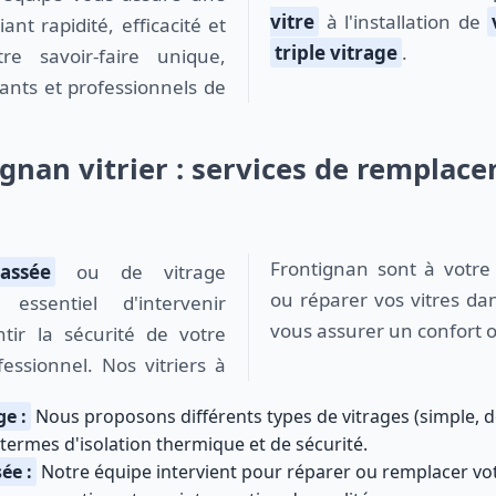
vitre
à l'installation de
iant rapidité, efficacité et
triple vitrage
.
tre savoir-faire unique,
ants et professionnels de
ignan vitrier : services de remplac
Frontignan sont à votre
assée
ou de vitrage
ou réparer vos vitres dan
ssentiel d'intervenir
vous assurer un confort o
tir la sécurité de votre
fessionnel. Nos vitriers à
e :
Nous proposons différents types de vitrages (simple, do
termes d'isolation thermique et de sécurité.
ée :
Notre équipe intervient pour réparer ou remplacer votr