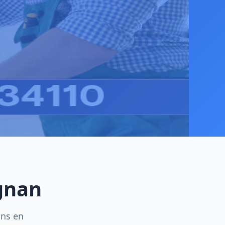
ignan
ins en