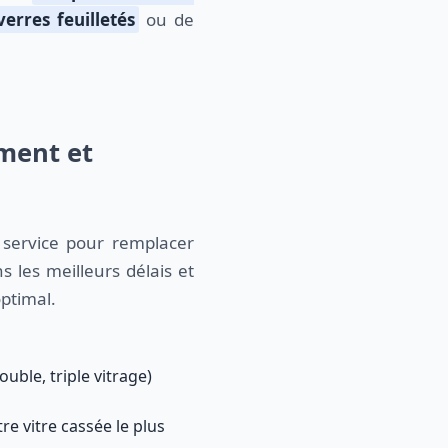
verres feuilletés
ou de
ement et
 service pour remplacer
s les meilleurs délais et
ptimal.
uble, triple vitrage)
e vitre cassée le plus