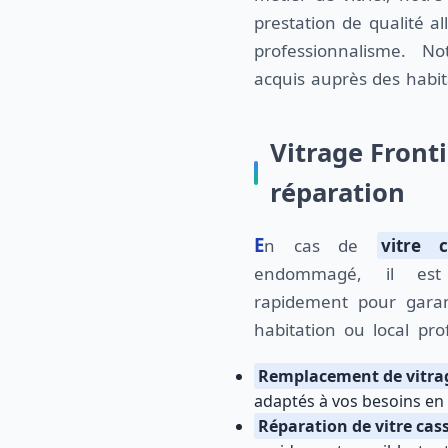
prestation de qualité all
professionnalisme. No
acquis auprès des habit
Vitrage Front
réparation
En cas de
vitre c
endommagé, il est e
rapidement pour garan
habitation ou local pro
Remplacement de vitrag
adaptés à vos besoins en 
Réparation de vitre cass