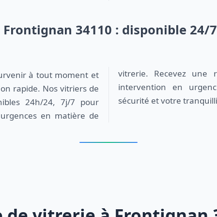
t Frontignan 34110 : disponible 24/
intervention en urgenc
on rapide. Nos vitriers de
sécurité et votre tranquilli
nibles 24h/24, 7j/7 pour
 urgences en matière de
de vitrerie à Frontignan 