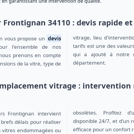
 en garantissant une intervention de qualité.
r Frontignan 34110 : devis rapide et
vitrage, lieu d'intervent
gnan vous propose un
devis
tarifs est une des valeur
our l'ensemble de nos
qui a ajouté à notre 
, nous prenons en compte
département.
nsions de la vitre, type de
mplacement vitrage : intervention 
disponible 24/7, et d'un
brefs délais pour réaliser
efficace pour un confort 
s vitres endommagées ou