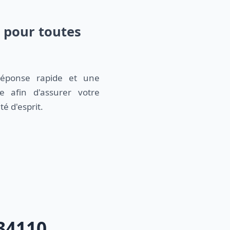
7 pour toutes
e afin d'assurer votre
té d'esprit.
34110