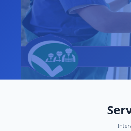
Serv
Inter