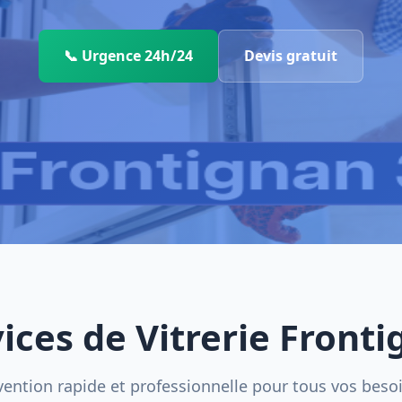
📞 Urgence 24h/24
Devis gratuit
ices de Vitrerie Front
vention rapide et professionnelle pour tous vos beso