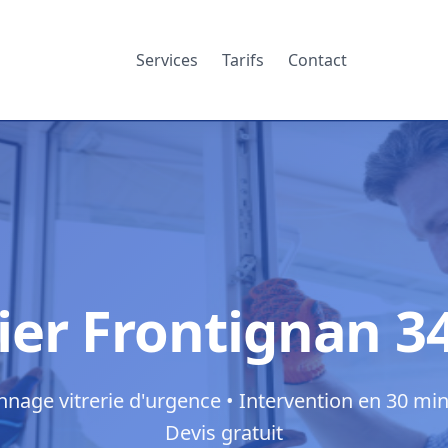
Services
Tarifs
Contact
rier Frontignan 3
nage vitrerie d'urgence • Intervention en 30 min
Devis gratuit