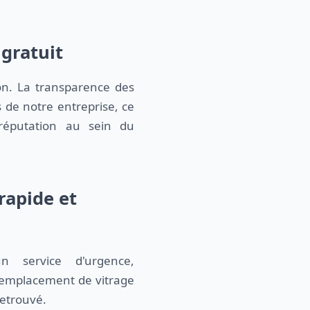
 gratuit
ion. La transparence des
s de notre entreprise, ce
réputation au sein du
rapide et
 remplacement de vitrage
retrouvé.