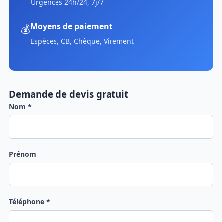
Urgences 24h/24, 7j/7
Moyens de paiement
💰
Espèces, CB, Chèque, Virement
Demande de devis gratuit
Nom *
Prénom
Téléphone *