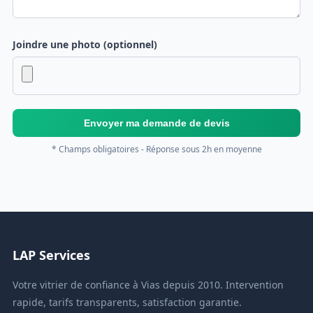
Joindre une photo (optionnel)
Envoyer ma demande de devis
* Champs obligatoires - Réponse sous 2h en moyenne
LAP Services
Votre vitrier de confiance à Vias depuis 2010. Intervention
rapide, tarifs transparents, satisfaction garantie.