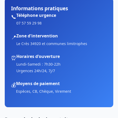
Informations pratiques
Téléphone urgence
📞
07 57 59 29 98
Zone d'intervention
📍
Le Crès 34920 et communes limitrophes
Horaires d'ouverture
⏰
Lundi-Samedi : 7h30-22h
Urgences 24h/24, 7j/7
Moyens de paiement
💰
Espèces, CB, Chèque, Virement