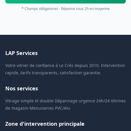
* Champs obligatoires - Réponse sous 2h en moyenne
LAP Services
Votre vitrier de confiance à Le Crès depuis 2010. Intervention
rapide, tarifs transparents, satisfaction garantie.
Nos services
Vitrage simple et double
Dépannage urgence 24h/24
Vitrines
de magasin
Menuiseries PVC/Alu
Zone d'intervention principale