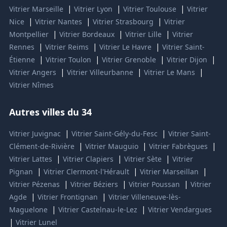
|
|
|
Vitrier Marseille
Vitrier Lyon
Vitrier Toulouse
Vitrier
|
|
|
Nice
Vitrier Nantes
Vitrier Strasbourg
Vitrier
|
|
|
Montpellier
Vitrier Bordeaux
Vitrier Lille
Vitrier
|
|
|
Rennes
Vitrier Reims
Vitrier Le Havre
Vitrier Saint-
|
|
|
|
Étienne
Vitrier Toulon
Vitrier Grenoble
Vitrier Dijon
|
|
|
Vitrier Angers
Vitrier Villeurbanne
Vitrier Le Mans
Vitrier Nîmes
Autres villes du 34
|
|
Vitrier Juvignac
Vitrier Saint-Gély-du-Fesc
Vitrier Saint-
|
|
|
Clément-de-Rivière
Vitrier Mauguio
Vitrier Fabrègues
|
|
|
Vitrier Lattes
Vitrier Clapiers
Vitrier Sète
Vitrier
|
|
|
Pignan
Vitrier Clermont-l'Hérault
Vitrier Marseillan
|
|
|
Vitrier Pézenas
Vitrier Béziers
Vitrier Poussan
Vitrier
|
|
Agde
Vitrier Frontignan
Vitrier Villeneuve-lès-
|
|
Maguelone
Vitrier Castelnau-le-Lez
Vitrier Vendargues
|
Vitrier Lunel