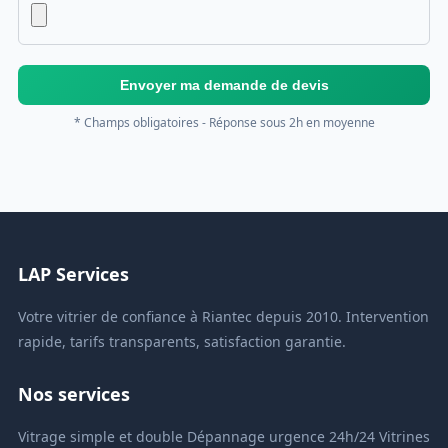
Envoyer ma demande de devis
* Champs obligatoires - Réponse sous 2h en moyenne
LAP Services
Votre vitrier de confiance à Riantec depuis 2010. Intervention
rapide, tarifs transparents, satisfaction garantie.
Nos services
Vitrage simple et double
Dépannage urgence 24h/24
Vitrines