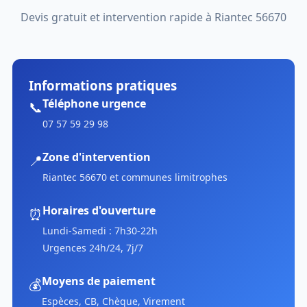
Devis gratuit et intervention rapide à Riantec 56670
Informations pratiques
Téléphone urgence
📞
07 57 59 29 98
Zone d'intervention
📍
Riantec 56670 et communes limitrophes
Horaires d'ouverture
⏰
Lundi-Samedi : 7h30-22h
Urgences 24h/24, 7j/7
Moyens de paiement
💰
Espèces, CB, Chèque, Virement