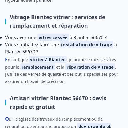
rigueur et transparence.
Vitrage Riantec vitrier : services de
remplacement et réparation
Vous avez une
vitres cassée
à Riantec 56670 ?
Vous souhaitez faire une
installation de vitrage
à
Riantec 56670 ?
En tant que
vitrier à Riantec
, je propose mes services
pour le
remplacement
et la
réparation de vitrage
.
J'utilise des verres de qualité et des outils spécialisés pour
assurer un travail de précision.
Artisan vitrier Riantec 56670 : devis
rapide et gratuit
Qu'il s'agisse des travaux de remplacement ou de
réparation de vitrage, je propose un
devis rapide et