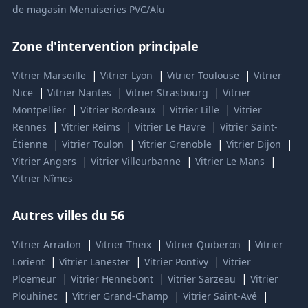
de magasin
Menuiseries PVC/Alu
Zone d'intervention principale
|
|
|
Vitrier Marseille
Vitrier Lyon
Vitrier Toulouse
Vitrier
|
|
|
Nice
Vitrier Nantes
Vitrier Strasbourg
Vitrier
|
|
|
Montpellier
Vitrier Bordeaux
Vitrier Lille
Vitrier
|
|
|
Rennes
Vitrier Reims
Vitrier Le Havre
Vitrier Saint-
|
|
|
|
Étienne
Vitrier Toulon
Vitrier Grenoble
Vitrier Dijon
|
|
|
Vitrier Angers
Vitrier Villeurbanne
Vitrier Le Mans
Vitrier Nîmes
Autres villes du 56
|
|
|
Vitrier Arradon
Vitrier Theix
Vitrier Quiberon
Vitrier
|
|
|
Lorient
Vitrier Lanester
Vitrier Pontivy
Vitrier
|
|
|
Ploemeur
Vitrier Hennebont
Vitrier Sarzeau
Vitrier
|
|
|
Plouhinec
Vitrier Grand-Champ
Vitrier Saint-Avé